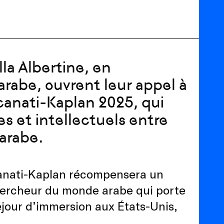
lla Albertine, en
arabe, ouvrent leur appel à
ecanati-Kaplan 2025, qui
es et intellectuels entre
 arabe.
ecanati-Kaplan récompensera un
chercheur du monde arabe qui porte
éjour d’immersion aux États-Unis,