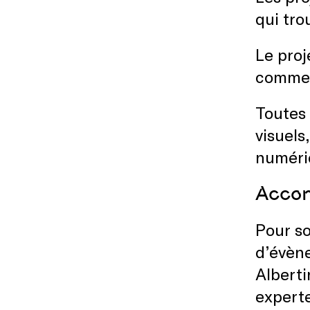
qui tr
Le proj
comme 
Toutes 
visuels
numériq
Accom
Pour so
d’évène
Alberti
experte