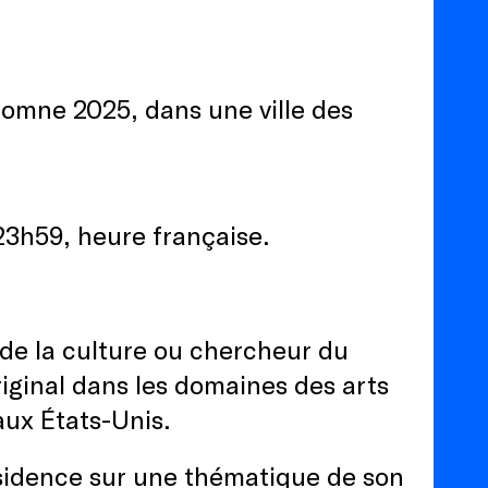
tomne 2025, dans une ville des
 23h59, heure française.
 de la culture ou chercheur du
iginal dans les domaines des arts
 aux États-Unis.
sidence sur une thématique de son