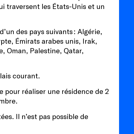
i traversent les États-Unis et un
d’un des pays suivants : Algérie,
pte, Émirats arabes unis, Irak,
e, Oman, Palestine, Qatar,
glais courant.
e pour réaliser une résidence de 2
embre.
es. Il n’est pas possible de