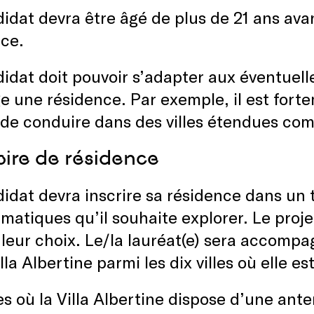
idat devra être âgé de plus de 21 ans ava
nce.
idat doit pouvoir s’adapter aux éventuelles
e une résidence. Par exemple, il est for
 de conduire dans des villes étendues co
toire de résidence
idat devra inscrire sa résidence dans un t
matiques qu’il souhaite explorer. Le proje
e leur choix. Le/la lauréat(e) sera accomp
illa Albertine parmi les dix villes où elle 
les où la Villa Albertine dispose d’une a