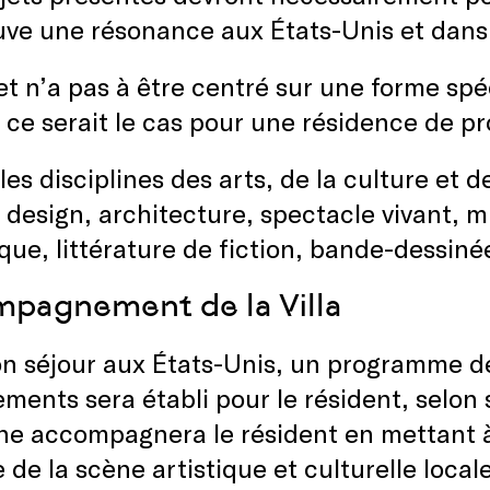
ouve une résonance aux États-Unis et dan
et n’a pas à être centré sur une forme sp
ce serait le cas pour une résidence de p
les disciplines des arts, de la culture et d
, design, architecture, spectacle vivant, 
ue, littérature de fiction, bande-dessinée
pagnement de la Villa
n séjour aux États-Unis, un programme de
ments sera établi pour le résident, selon s
ne accompagnera le résident en mettant à
 de la scène artistique et culturelle loca