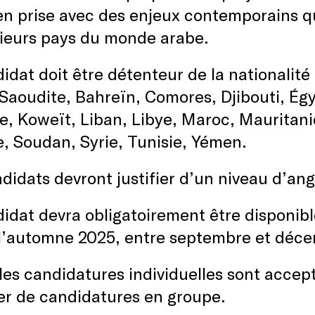
en prise avec des enjeux contemporains qu
sieurs pays du monde arabe.
idat doit être détenteur de la nationalité 
Saoudite, Bahreïn, Comores, Djibouti, Égy
e, Koweït, Liban, Libye, Maroc, Mauritani
, Soudan, Syrie, Tunisie, Yémen.
didats devront justifier d’un niveau d’an
idat devra obligatoirement être disponibl
 l’automne 2025, entre septembre et déc
les candidatures individuelles sont accepté
er de candidatures en groupe.