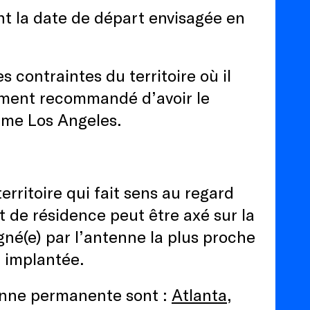
nt la date de départ envisagée en
 contraintes du territoire où il
tement recommandé d’avoir le
mme Los Angeles.
erritoire qui fait sens au regard
t de résidence peut être axé sur la
agné(e) par l’antenne la plus proche
est implantée.
ntenne permanente sont :
Atlanta
,