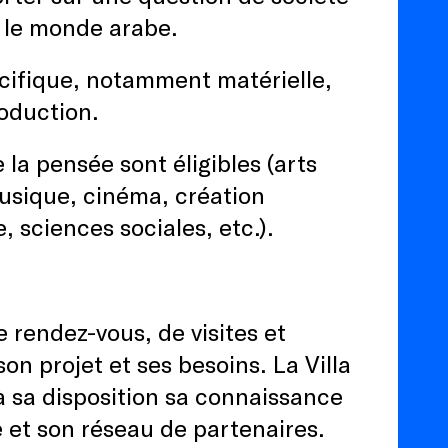
s le monde arabe.
écifique, notamment matérielle,
roduction.
e la pensée sont éligibles (arts
musique, cinéma, création
, sciences sociales, etc.).
 rendez-vous, de visites et
on projet et ses besoins. La Villa
 sa disposition sa connaissance
le et son réseau de partenaires.