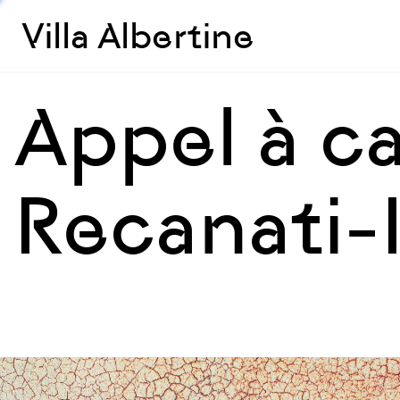
Villa Albertine
Appel à ca
Recanati-