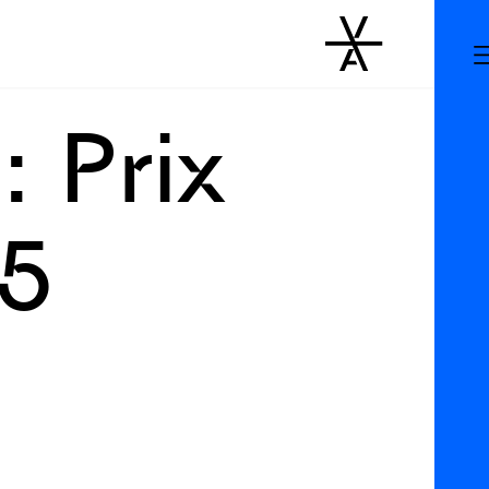
 Prix
25