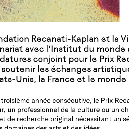
ndation Recanati-Kaplan et la Vi
nariat avec l’Institut du monde 
datures conjoint pour le Prix R
à soutenir les échanges artistiqu
tats-Unis, la France et le monde
 troisième année consécutive, le Prix R
r, un professionnel de la culture ou un 
et de recherche original nécessitant un s
s domaines des arts et des idées.