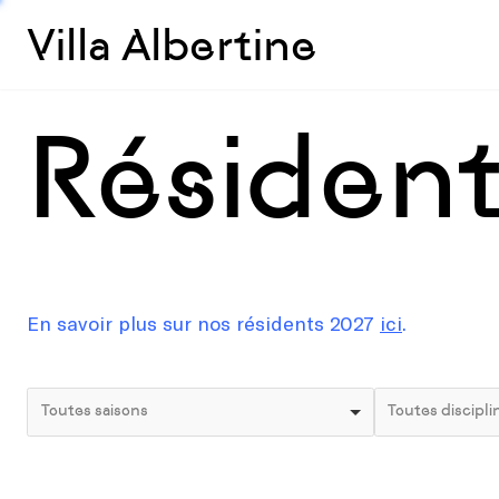
Villa Albertine
Résiden
En savoir plus sur nos résidents 2027
ici
.
Toutes saisons
Toutes discipli