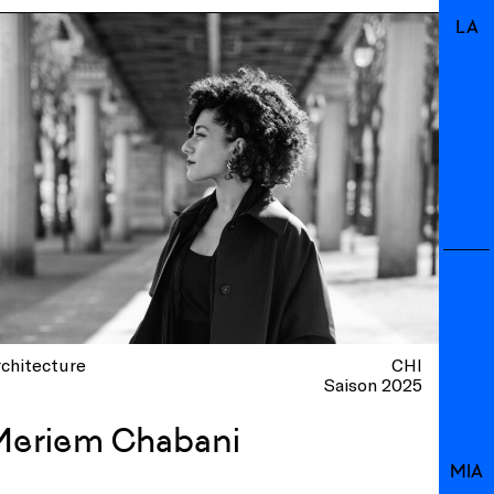
LA
chitecture
CHI
Saison 2025
Meriem Chabani
MIA