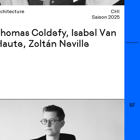
chitecture
CHI
Saison 2025
homas Coldefy, Isabel Van
aute, Zoltán Neville
SF