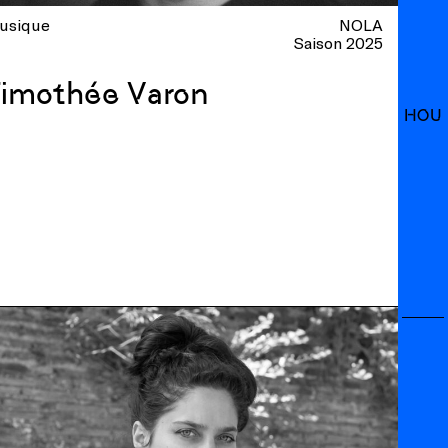
usique
NOLA
Saison 2025
Timothée Varon
HOU