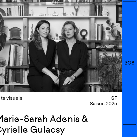
BOS
ts visuels
SF
Saison 2025
arie-Sarah Adenis &
yrielle Gulacsy