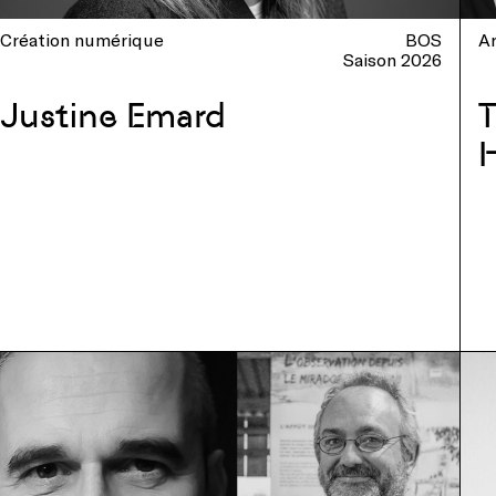
Création numérique
BOS
Ar
Saison 2026
Justine Emard
T
H