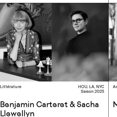
Littérature
HOU
LA
NYC
Ar
Saison 2025
Benjamin Carteret & Sacha
Llewellyn