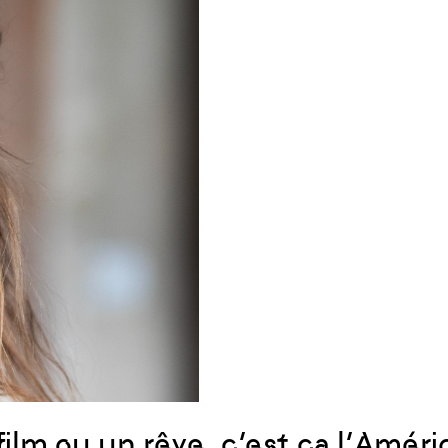
film ou un rêve, c’est ça l’Amé