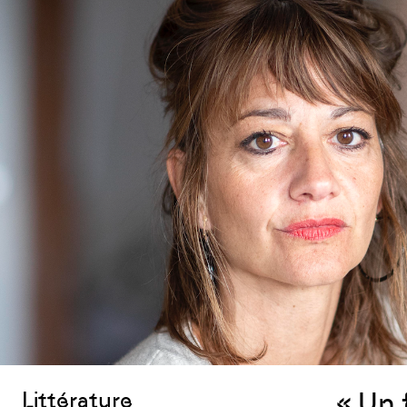
« Un 
Littérature