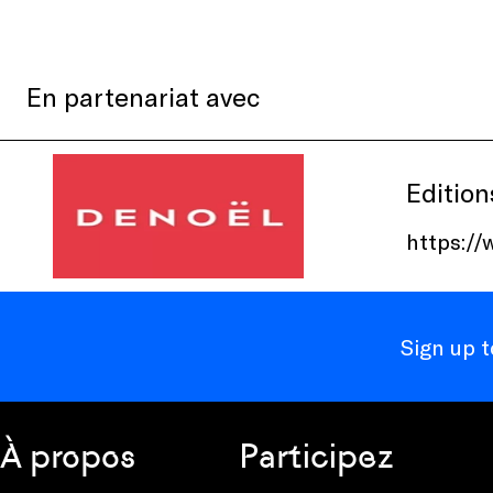
En partenariat avec
Edition
https://
Sign up 
À propos
Participez