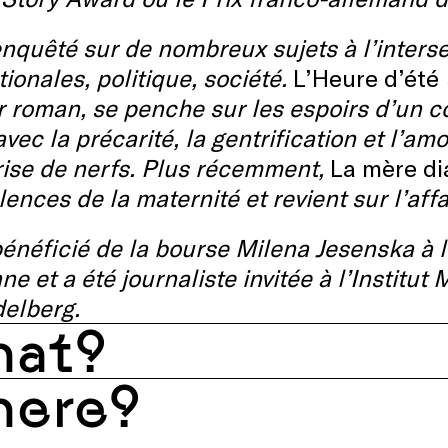
enquêté sur de nombreux sujets à l’interse
tionales, politique, société.
L’Heure d’été
 roman, se penche sur les espoirs d’un co
avec la précarité, la gentrification et l’a
rise de nerfs. Plus récemment,
La mère di
ences de la maternité et revient sur l’affa
bénéficié de la bourse Milena Jesenska à 
ne et a été journaliste invitée à l’Institut
delberg.
at?
ere?