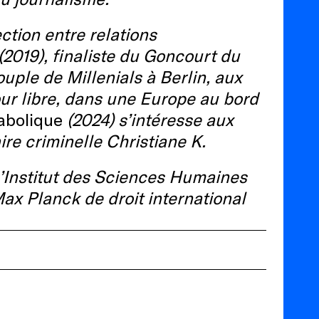
ction entre relations
(2019), finaliste du Goncourt du
uple de Millenials à Berlin, aux
mour libre, dans une Europe au bord
abolique
(2024) s’intéresse aux
ire criminelle Christiane K.
l’Institut des Sciences Humaines
 Max Planck de droit international