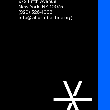
972 Fifth Avenue
New York, NY 10075
(929) 526-1093
info@villa-albertine.org