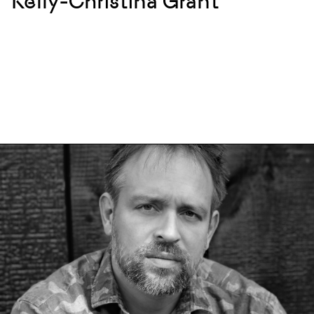
Kelly-Christina Grant