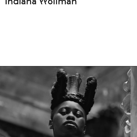
Indiana Wollman