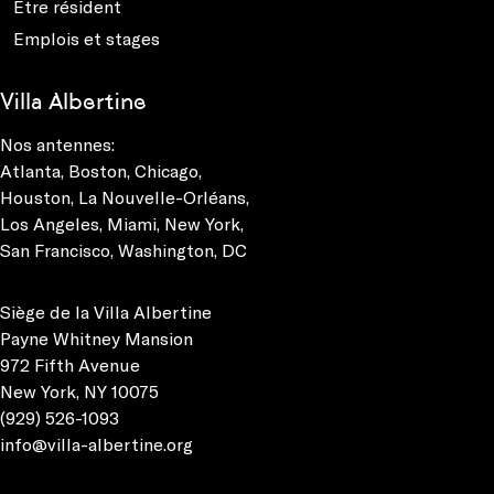
Etre résident
Emplois et stages
Villa Albertine
Nos antennes:
Atlanta
,
Boston
,
Chicago
,
Houston
,
La Nouvelle-Orléans
,
Los Angeles
,
Miami
,
New York
,
San Francisco
,
Washington, DC
Siège de la Villa Albertine
Payne Whitney Mansion
972 Fifth Avenue
New York, NY 10075
(929) 526-1093
info@villa-albertine.org