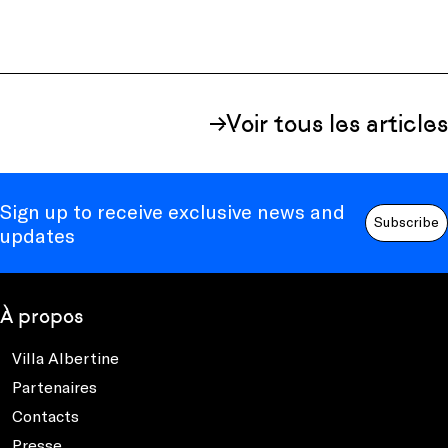
Voir tous les articles
Sign up to receive exclusive news and
Subscribe
updates
À propos
Villa Albertine
Partenaires
Contacts
Presse