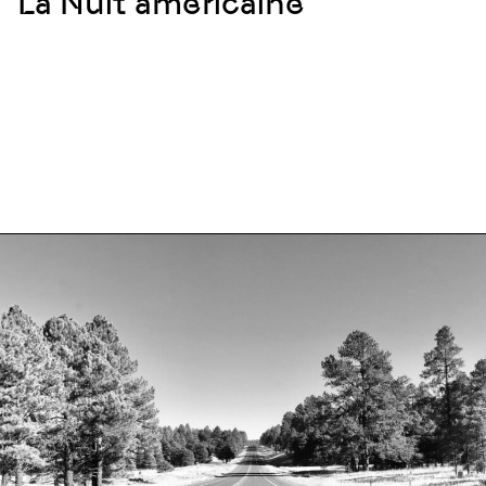
La Nuit américaine