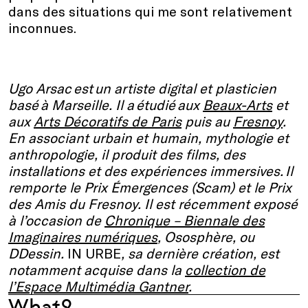
dans des situations qui me sont relativement
inconnues.
Ugo Arsac est un artiste digital et plasticien
basé à Marseille. Il a étudié aux
Beaux-Arts
et
aux
Arts Décoratifs de Paris
puis au
Fresnoy
.
En associant urbain et humain, mythologie et
anthropologie, il produit des films, des
installations et des expériences immersives. Il
remporte le Prix Émergences (Scam) et le Prix
des Amis du Fresnoy. Il est récemment exposé
à l’occasion de
Chronique – Biennale des
Imaginaires numériques
, Ososphère, ou
DDessin.
IN URBE
, sa dernière création, est
notamment acquise dans la
collection de
l’Espace Multimédia Gantner
.
What?