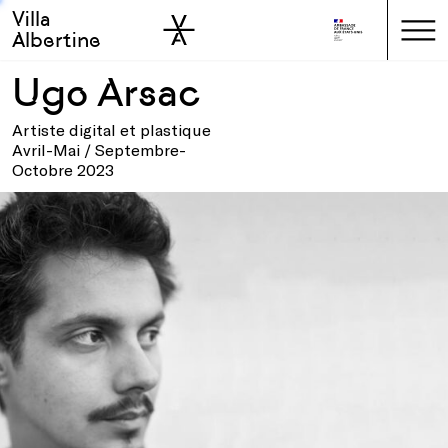
Villa
Skip to sidebar
Skip to main
Albertine
Ugo Arsac
Artiste digital et plastique
Avril-Mai / Septembre-
Octobre 2023