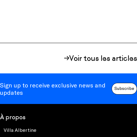
Voir tous les articles
Sign up to receive exclusive news and
Subscribe
updates
À propos
Villa Albertine