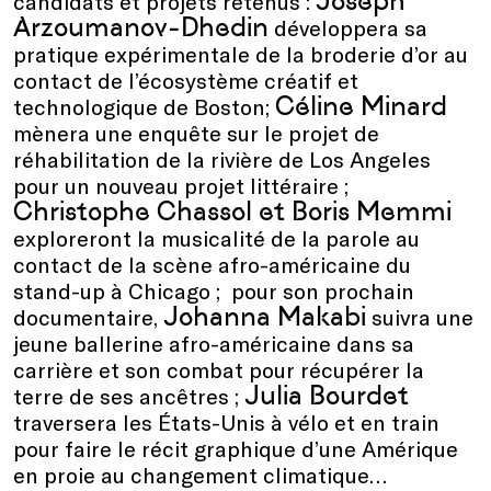
Joseph
candidats et projets retenus :
Arzoumanov-Dhedin
développera sa
pratique expérimentale de la broderie d’or au
contact de l’écosystème créatif et
Céline Minard
technologique de Boston;
mènera une enquête sur le projet de
réhabilitation de la rivière de Los Angeles
pour un nouveau projet littéraire ;
Christophe Chassol et Boris Memmi
exploreront la musicalité de la parole au
contact de la scène afro-américaine du
stand-up à Chicago ; pour son prochain
Johanna Makabi
documentaire,
suivra une
jeune ballerine afro-américaine dans sa
carrière et son combat pour récupérer la
Julia Bourdet
terre de ses ancêtres ;
traversera les États-Unis à vélo et en train
pour faire le récit graphique d’une Amérique
en proie au changement climatique…