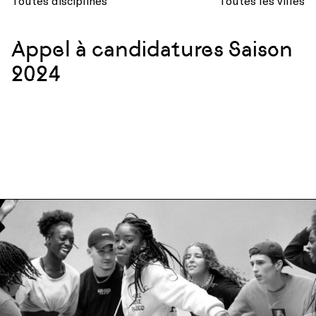
Toutes disciplines
Toutes les villes
Appel à candidatures Saison
2024