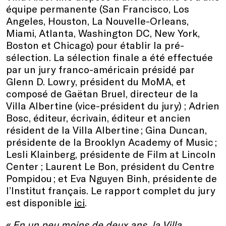
équipe permanente (San Francisco, Los
Angeles, Houston, La Nouvelle-Orleans,
Miami, Atlanta, Washington DC, New York,
Boston et Chicago) pour établir la pré-
sélection. La sélection finale a été effectuée
par un jury franco-américain présidé par
Glenn D. Lowry, président du MoMA, et
composé de Gaëtan Bruel, directeur de la
Villa Albertine (vice-président du jury) ; Adrien
Bosc, éditeur, écrivain, éditeur et ancien
résident de la Villa Albertine ; Gina Duncan,
présidente de la Brooklyn Academy of Music ;
Lesli Klainberg, présidente de Film at Lincoln
Center ; Laurent Le Bon, président du Centre
Pompidou ; et Eva Nguyen Binh, présidente de
l’Institut français. Le rapport complet du jury
est disponible
ici
.
«
En un peu moins de deux ans, la Villa