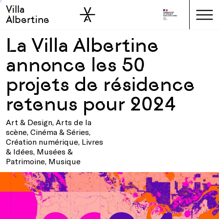
Villa
Skip to sidebar
Skip to main
Albertine
La Villa Albertine
annonce les 50
projets de résidence
retenus pour 2024
Art & Design, Arts de la
scène, Cinéma & Séries,
Création numérique, Livres
& Idées, Musées &
Patrimoine, Musique