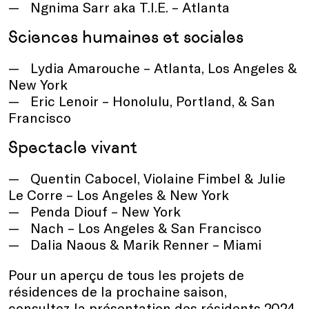
Ngnima Sarr aka T.I.E. – Atlanta
Sciences humaines et sociales
Lydia Amarouche – Atlanta, Los Angeles &
New York
Eric Lenoir – Honolulu, Portland, & San
Francisco
Spectacle vivant
Quentin Cabocel, Violaine Fimbel & Julie
Le Corre – Los Angeles & New York
Penda Diouf – New York
Nach – Los Angeles & San Francisco
Dalia Naous & Marik Renner – Miami
Pour un aperçu de tous les projets de
résidences de la prochaine saison,
consultez
la présentation des résidents 2024
.