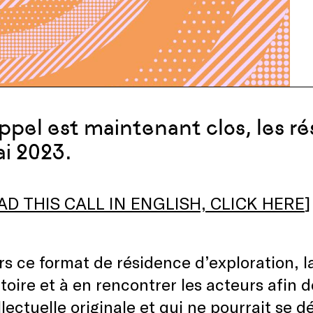
ppel est maintenant clos, les r
ai 2023.
AD THIS CALL IN ENGLISH, CLICK HERE
]
rs ce format de résidence d’exploration, la
itoire et à en rencontrer les acteurs afin d
llectuelle originale et qui ne pourrait se 