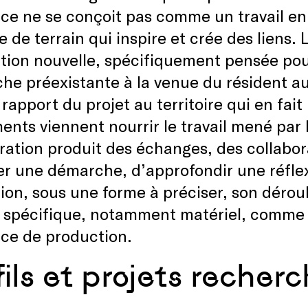
nce ne se conçoit pas comme un travail 
 de terrain qui inspire et crée des liens.
tion nouvelle, spécifiquement pensée pour 
he préexistante à la venue du résident au
 rapport du projet au territoire qui en fait 
nts viennent nourrir le travail mené par 
ration produit des échanges, des collabora
er une démarche, d’approfondir une réflexio
tion, sous une forme à préciser, son déro
e spécifique, notamment matériel, comme 
nce de production.
fils et projets recher