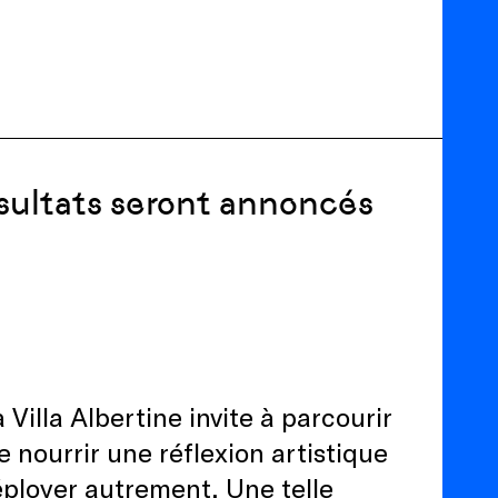
ésultats seront annoncés
 Villa Albertine invite à parcourir
e nourrir une réflexion artistique
déployer autrement. Une telle