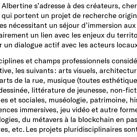
a Albertine s’adresse à des créateurs, che
 qui portent un projet de recherche origin
es nécessitant un séjour d’immersion aux 
irement un lien avec les enjeux du territ
r un dialogue actif avec les acteurs loca
ciplines et champs professionnels consid
ive, les suivants : arts visuels, architectur
arts de la rue, musique (toutes esthétiques
essinée, littérature de jeunesse, non-fic
s et sociales, muséologie, patrimoine, hi
ences immersives, jeu vidéo et autre forme
ogies, du métavers à la blockchain en pas
res, etc. Les projets pluridisciplinaires s