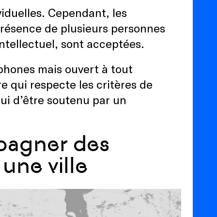
ividuelles. Cependant, les
 présence de plusieurs personnes
intellectuel, sont acceptées.
phones mais ouvert à tout
e qui respecte les critères de
ui d’être soutenu par un
pagner des
une ville