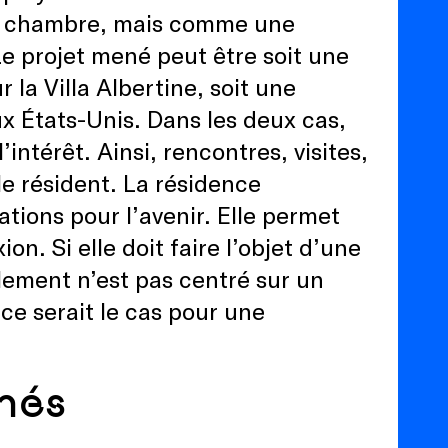
en chambre, mais comme une
 Le projet mené peut être soit une
la Villa Albertine, soit une
x États-Unis. Dans les deux cas,
l’intérêt. Ainsi, rencontres, visites,
le résident. La résidence
tions pour l’avenir. Elle permet
n. Si elle doit faire l’objet d’une
ulement n’est pas centré sur un
ce serait le cas pour une
chés