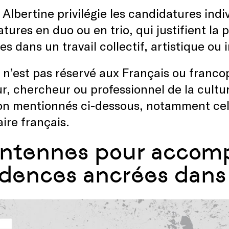
a Albertine privilégie les candidatures ind
tures en duo ou en trio, qui justifient la
s dans un travail collectif, artistique ou 
 n’est pas réservé aux Français ou franco
r, chercheur ou professionnel de la cultur
on mentionnés ci-dessous, notamment cel
ire français.
antennes pour accom
idences ancrées dans 