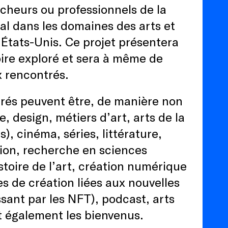
rcheurs ou professionnels de la
al dans les domaines des arts et
États-Unis. Ce projet présentera
oire exploré et sera à même de
ux rencontrés.
érés peuvent être, de manière non
e, design, métiers d’art, arts de la
), cinéma, séries, littérature,
tion, recherche en sciences
stoire de l’art, création numérique
s de création liées aux nouvelles
sant par les NFT), podcast, arts
ont également les bienvenus.