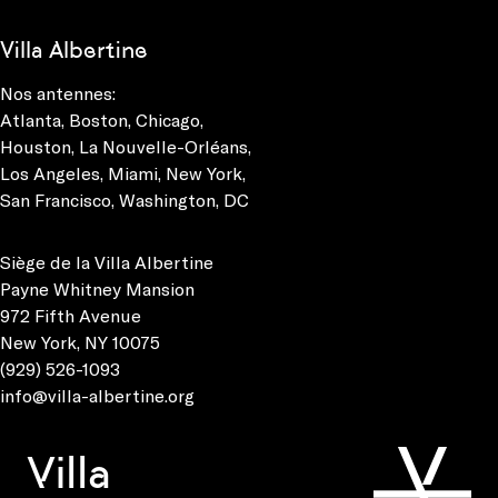
Villa Albertine
Nos antennes:
Atlanta
,
Boston
,
Chicago
,
Houston
,
La Nouvelle-Orléans
,
Los Angeles
,
Miami
,
New York
,
San Francisco
,
Washington, DC
Siège de la Villa Albertine
Payne Whitney Mansion
972 Fifth Avenue
New York, NY 10075
(929) 526-1093
info@villa-albertine.org
Villa