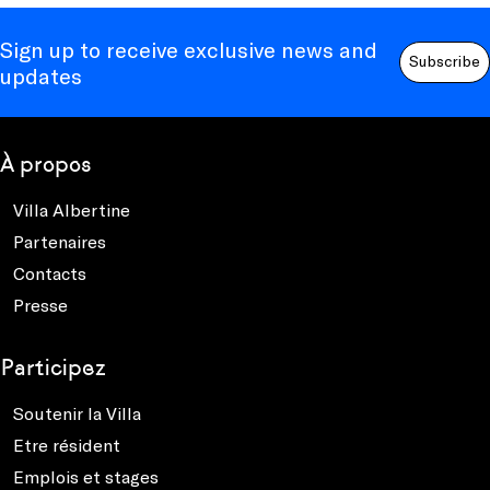
Sign up to receive exclusive news and
Subscribe
updates
À propos
Villa Albertine
Partenaires
Contacts
Presse
Participez
Soutenir la Villa
Etre résident
Emplois et stages