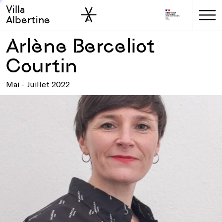
Villa
Skip to sidebar
Skip to main
Albertine
Arlène Berceliot
Courtin
Mai - Juillet 2022