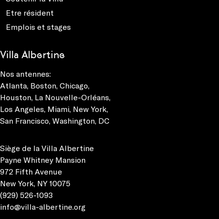
Etre résident
Emplois et stages
Villa Albertine
Nos antennes:
Atlanta
,
Boston
,
Chicago
,
Houston
,
La Nouvelle-Orléans
,
Los Angeles
,
Miami
,
New York
,
San Francisco
,
Washington, DC
Siège de la Villa Albertine
Payne Whitney Mansion
972 Fifth Avenue
New York, NY 10075
(929) 526-1093
info@villa-albertine.org