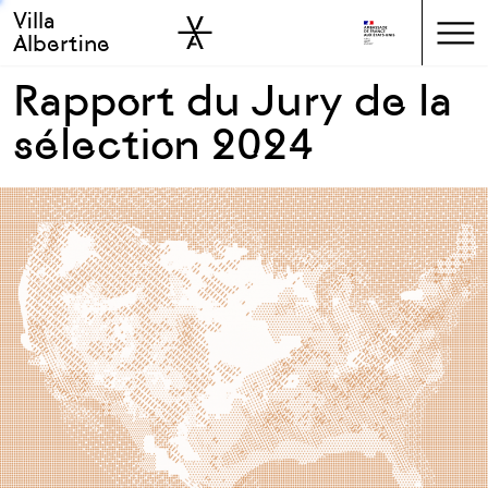
Villa
Skip to sidebar
Skip to main
Albertine
Rapport du Jury de la
sélection 2024