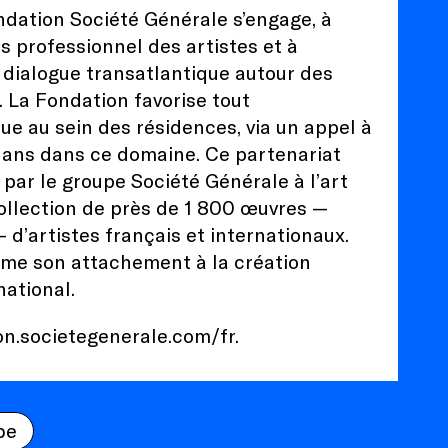
ndation Société Générale s’engage, à
s professionnel des artistes et à
u dialogue transatlantique autour des
. La Fondation favorise tout
e au sein des résidences, via un appel à
 ans dans ce domaine. Ce partenariat
 par le groupe Société Générale à l’art
llection de près de 1 800 œuvres —
 d’artistes français et internationaux.
rme son attachement à la création
national.
on.societegenerale.com/fr
.
be