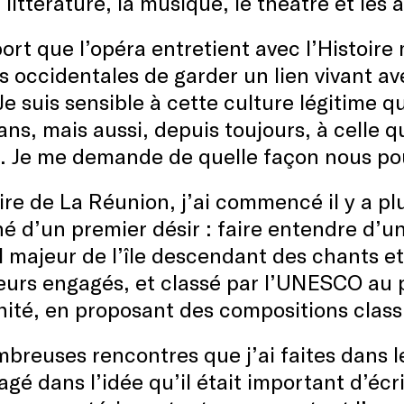
a littérature, la musique, le théâtre et les a
ort que l’opéra entretient avec l’Histoire 
s occidentales de garder un lien vivant ave
Je suis sensible à cette culture légitime qu
ans, mais aussi, depuis toujours, à celle qu
. Je me demande de quelle façon nous po
ire de La Réunion, j’ai commencé il y a p
né d’un premier désir : faire entendre d’u
 majeur de l’île descendant des chants et
leurs engagés, et classé par l’UNESCO au 
ité, en proposant des compositions classi
breuses rencontres que j’ai faites dans l
gé dans l’idée qu’il était important d’écr