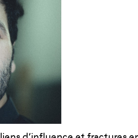
 liens d’influence et fractures 