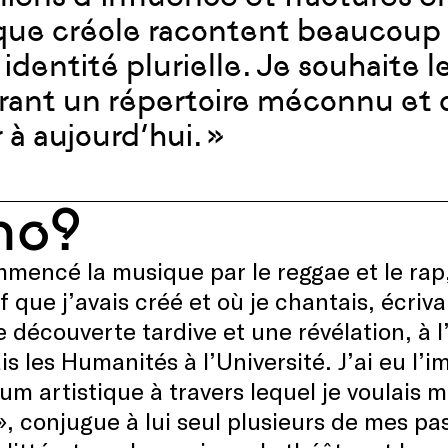
ue créole racontent beaucoup d
 identité plurielle. Je souhaite 
rant un répertoire méconnu et d
r à aujourd’hui. »
ho?
mmencé la musique par le reggae et le rap
if que j’avais créé et où je chantais, écri
 découverte tardive et une révélation, à l
ais les Humanités à l’Université. J’ai eu l’
um artistique à travers lequel je voulais m
 », conjugue à lui seul plusieurs de mes pa