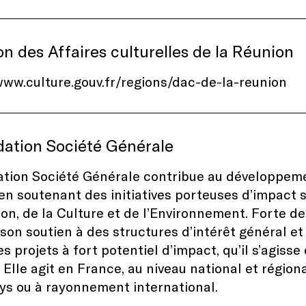
on des Affaires culturelles de la Réunion
www.culture.gouv.fr/regions/dac-de-la-reunion
dation Société Générale
tion Société Générale contribue au développemen
en soutenant des initiatives porteuses d’impact s
ion, de la Culture et de l’Environnement. Forte de 
son soutien à des structures d’intérêt général e
s projets à fort potentiel d’impact, qu’il s’agisse
 Elle agit en France, au niveau national et région
ys ou à rayonnement international.