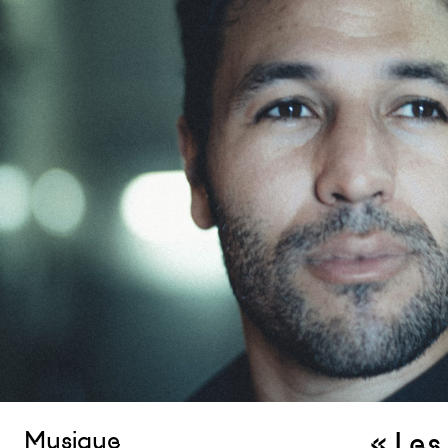
« Les
Musique