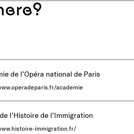
ere?
e de l’Opéra national de Paris
/www.operadeparis.fr/academie
e l’Histoire de l’Immigration
www.histoire-immigration.fr/