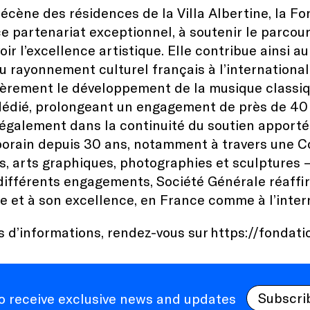
cène des résidences de la Villa Albertine, la Fo
ce partenariat exceptionnel, à soutenir le parcour
ir l’excellence artistique. Elle contribue ainsi a
au rayonnement culturel français à l’international
ièrement le développement de la musique classiqu
dédié, prolongeant un engagement de près de 40
t également dans la continuité du soutien apporté
rain depuis 30 ans, notamment à travers une Co
s, arts graphiques, photographies et sculptures —
différents engagements, Société Générale réaffi
ue et à son excellence, en France comme à l’inter
s d’informations, rendez-vous sur
https://fondati
Subscri
to receive exclusive news and updates