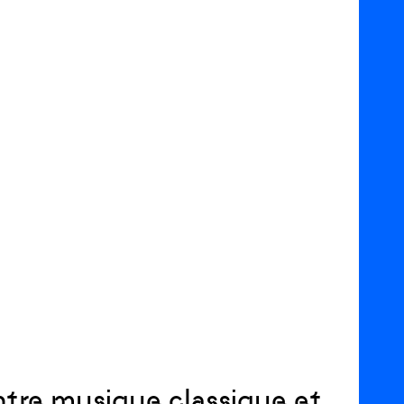
entre musique classique et