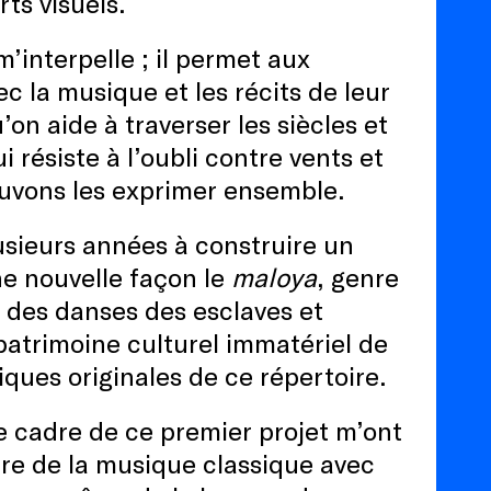
rts visuels.
m’interpelle ; il permet aux
c la musique et les récits de leur
’on aide à traverser les siècles et
i résiste à l’oubli contre vents et
uvons les exprimer ensemble.
lusieurs années à construire un
ne nouvelle façon le
maloya
, genre
 des danses des esclaves et
patrimoine culturel immatériel de
ques originales de ce répertoire.
e cadre de ce premier projet m’ont
ire de la musique classique avec