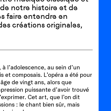
e notre histoire et de
les faire entendre en
es créations originales,
, à l’adolescence, au sein d’un
vais et composais. L’opéra a été pour
’âge de vingt ans, alors que
impression puissante d’avoir trouvé
’exprimer. Cet art, que l’on dit
ssions : le chant bien sûr, mais