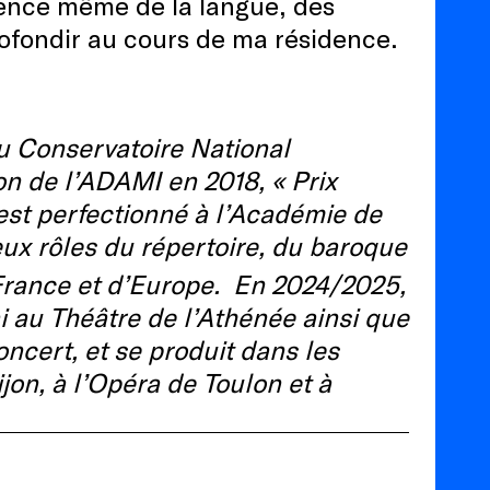
sence même de la langue, des
rofondir au cours de ma résidence.
du Conservatoire National
n de l’ADAMI en 2018, «
Prix
st perfectionné à l’
Académie de
eux rôles du répertoire, du baroque
rance et d’
Europe.
En 2024/2025,
 au Théâtre de l’Athénée ainsi que
oncert, et se produit dans les
on, à l’
Opéra de Toulon et à