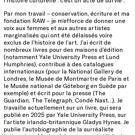
l’histoire culturelle : c’est un acte de survie”.
Par mon travail – conservation, écriture et ma
fondation RAW – je m’efforce de donner une
voix aux femmes et aux autres artistes
marginalisés qui ont été délaissés voire
exclus de l’histoire de l’art. J’ai écrit de
nombreux livres pour des maisons d’édition
(notamment Yale University Press et Lund
Humphries), contribué à des catalogues
internationaux (pour la National Gallery de
Londres, le Musée de Montmartre de Paris et
le Musée national de Göteborg en Suède par
exemple) et écrit pour la presse (The
Guardian, The Telegraph, Condé Nast…). Je
travaille actuellement sur un livre, qui sera
publié en 2025 par Yale University Press, sur
l’artiste irlando-britannique Gladys Hynes. Je
publie l’autobiographie de la surréaliste