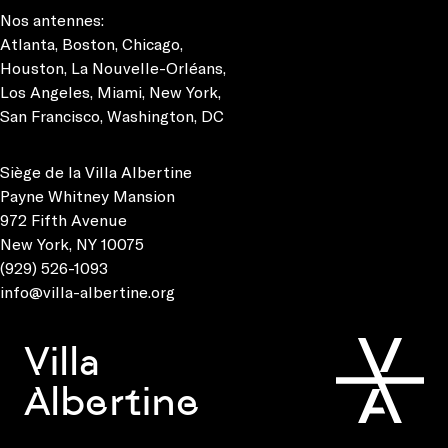
Nos antennes:
Atlanta
,
Boston
,
Chicago
,
Houston
,
La Nouvelle-Orléans
,
Los Angeles
,
Miami
,
New York
,
San Francisco
,
Washington, DC
Siège de la Villa Albertine
Payne Whitney Mansion
972 Fifth Avenue
New York, NY 10075
(929) 526-1093
info@villa-albertine.org
Villa
Albertine