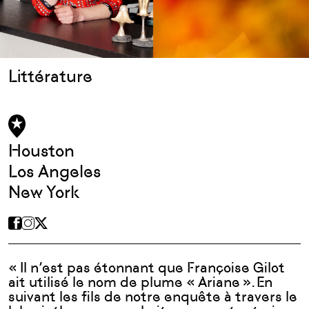
Littérature
Houston
Los Angeles
New York
«
Il
n’est
pas
étonnant
que Françoise Gilot
ait
utilisé
le nom de plume « Ariane ». En
suivant
les
fils
de
notre
enquête
à travers le