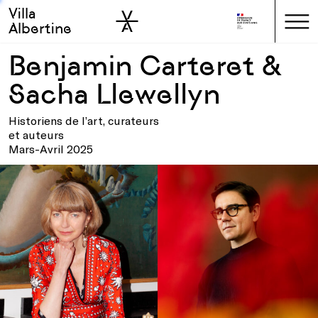
Villa
Skip to sidebar
Skip to main
Albertine
Benjamin Carteret &
Sacha Llewellyn
Historiens de l’art, curateurs
et auteurs
Mars-Avril 2025