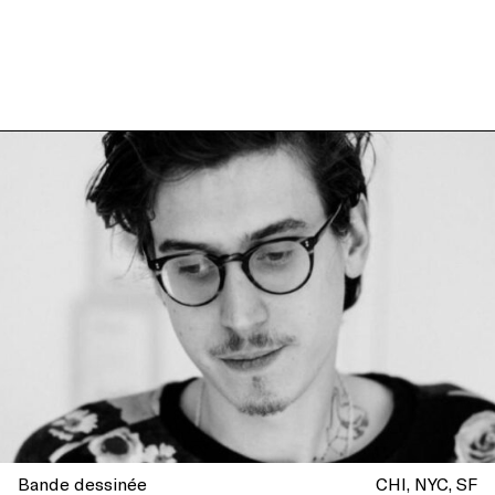
Bande dessinée
CHI
NYC
SF