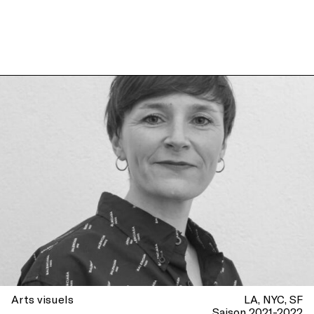
Arts visuels
LA
NYC
SF
Saison 2021-2022