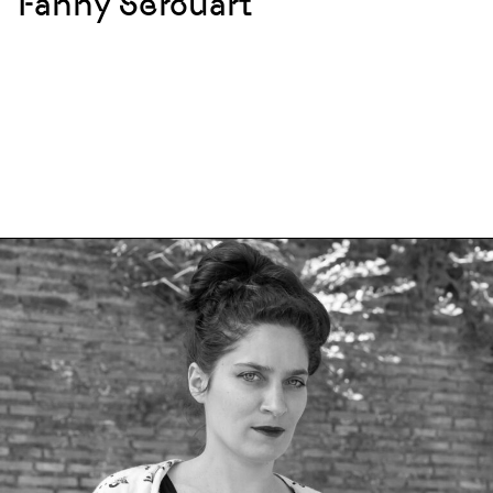
Fanny Serouart