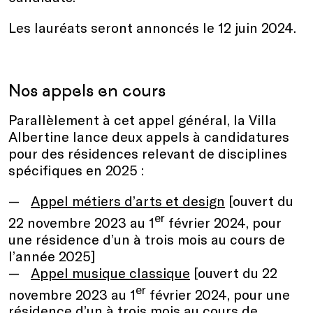
Les lauréats seront annoncés le 12 juin 2024.
Nos appels en cours
Parallèlement à cet appel général, la Villa
Albertine lance deux appels à candidatures
pour des résidences relevant de disciplines
spécifiques en 2025 :
Appel métiers d’arts et design
[ouvert du
er
22 novembre 2023 au 1
février 2024, pour
une résidence d’un à trois mois au cours de
l’année 2025]
Appel musique classique
[ouvert du 22
er
novembre 2023 au 1
février 2024, pour une
résidence d’un à trois mois au cours de