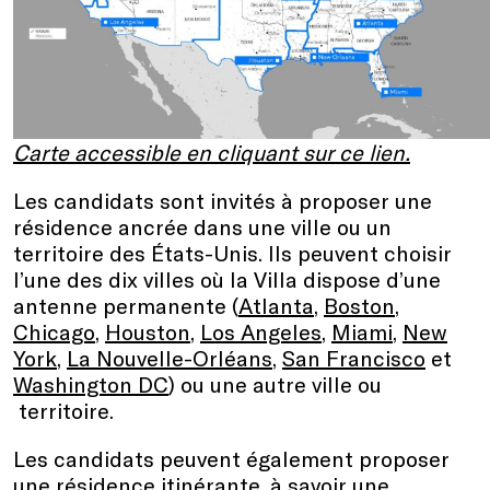
Carte accessible en cliquant sur ce lien.
Les candidats sont invités à proposer une
résidence ancrée dans une ville ou un
territoire des États-Unis. Ils peuvent choisir
l’une des dix villes où la Villa dispose d’une
antenne permanente (
Atlanta
,
Boston
,
Chicago
,
Houston
,
Los Angeles
,
Miami
,
New
York
,
La Nouvelle-Orléans
,
San Francisco
et
Washington DC
) ou une autre ville ou
territoire.
Les candidats peuvent également proposer
une résidence itinérante, à savoir une