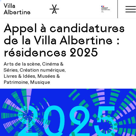
Villa
Skip to sidebar
Skip to main
Albertine
Appel à candidatures
de la Villa Albertine :
résidences 2025
Arts de la scène, Cinéma &
Séries, Création numérique,
Livres & Idées, Musées &
Patrimoine, Musique