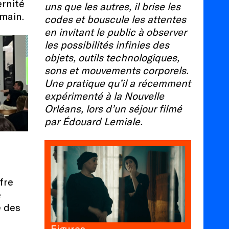
ernité
uns que les autres, il brise les
umain.
codes et bouscule les attentes
en invitant le public à observer
les possibilités infinies des
objets, outils technologiques,
sons et mouvements corporels.
Une pratique qu’il a récemment
expérimenté à la Nouvelle
Orléans, lors d’un séjour filmé
par Édouard Lemiale.
fre
e
e des
Figures