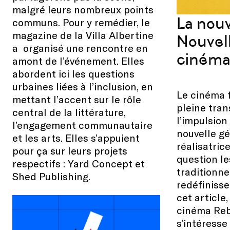
malgré leurs nombreux points
La nouv
communs. Pour y remédier, le
magazine de la Villa Albertine
Nouvel
a organisé une rencontre en
cinéma 
amont de l’événement. Elles
abordent ici les questions
urbaines liées à l’inclusion, en
Le cinéma f
mettant l’accent sur le rôle
pleine tran
central de la littérature,
l’impulsio
l’engagement communautaire
nouvelle g
et les arts. Elles s’appuient
réalisatric
pour ça sur leurs projets
question l
respectifs : Yard Concept et
traditionne
Shed Publishing.
redéfinisse
cet article,
cinéma Reb
s’intéresse