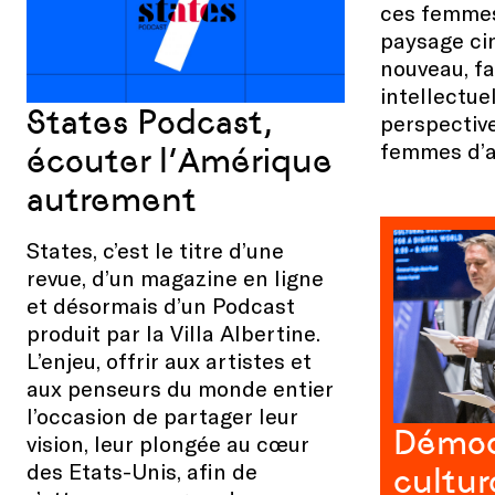
ces femmes
paysage ci
nouveau, f
intellectuel
States Podcast,
perspective
femmes d’a
écouter l’Amérique
autrement
States, c’est le titre d’une
revue, d’un magazine en ligne
et désormais d’un Podcast
produit par la Villa Albertine.
L’enjeu, offrir aux artistes et
aux penseurs du monde entier
l’occasion de partager leur
Démocr
vision, leur plongée au cœur
des Etats-Unis, afin de
cultur