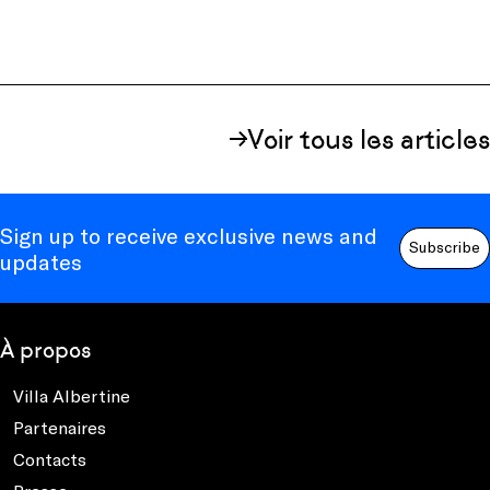
Voir tous les articles
Sign up to receive exclusive news and
Subscribe
updates
À propos
Villa Albertine
Partenaires
Contacts