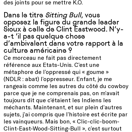
des joints pour se mettre K.O.
Dans le titre
Sitting Bull
, vous
opposez la figure du grande leader
Sioux à celle de Clint Eastwood. N’y-
a-t ’il pas quelque chose
d’ambivalent dans votre rapport à la
culture américaine ?
Ce morceau ne fait pas directement
référence aux Etats-Unis. C’est une
métaphore de l’oppressé qui « goume »
(NDLR : abat) l’oppresseur. Enfant, je me
rangeais comme les autres du côté du cowboy
parce que je ne comprenais pas, on m’avait
toujours dit que c’étaient les Indiens les
méchants. Maintenant, et sur plein d’autres
sujets, j’ai compris que l’histoire est écrite par
les vainqueurs. Mais bon, « Clic-clic-boom-
Clint-East-Wood-Sitting-Bull », c’est surtout