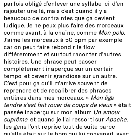
parfois obligé d’enlever une syllabe ici, d’en
rajouter une là, mais c’est quand il y a
beaucoup de contraintes que ça devient
ludique. Je ne peux plus faire des morceaux
comme avant, à la chaîne, comme
Mon polo
.
J’aime les morceaux à 50 bpm par exemple
car on peut faire rebondir le flow
différemment et surtout raconter d’autres
histoires. Une phrase peut passer
complètement inaperçue sur un certain
tempo, et devenir grandiose sur un autre.
C’est pour ça qu’il m’arrive souvent de
reprendre et de recalibrer des phrases
entières dans mes morceaux. «
Mon âge
tendre s’est fait rouer de coups de vieux
» était
passée inaperçu sur mon album
Un amour
suprême
, et quand je l’ai ressorti sur
Apache
,
les gens l’ont reprise tout de suite parce
qu’elle était sur le bpm qui lui convenait, avec