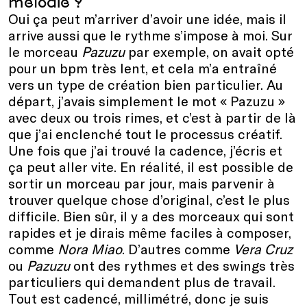
mélodie ?
Oui ça peut m’arriver d’avoir une idée, mais il
arrive aussi que le rythme s’impose à moi. Sur
le morceau
Pazuzu
par exemple, on avait opté
pour un bpm très lent, et cela m’a entraîné
vers un type de création bien particulier. Au
départ, j’avais simplement le mot « Pazuzu »
avec deux ou trois rimes, et c’est à partir de là
que j’ai enclenché tout le processus créatif.
Une fois que j’ai trouvé la cadence, j’écris et
ça peut aller vite. En réalité, il est possible de
sortir un morceau par jour, mais parvenir à
trouver quelque chose d’original, c’est le plus
difficile. Bien sûr, il y a des morceaux qui sont
rapides et je dirais même faciles à composer,
comme
Nora Miao
. D’autres comme
Vera Cruz
ou
Pazuzu
ont des rythmes et des swings très
particuliers qui demandent plus de travail.
Tout est cadencé, millimétré, donc je suis