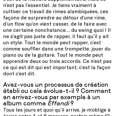
n’est pas l’essentiel. Je tiens vraiment à
cultiver ce travail de rimes alambiquées, ces
façons de surprendre au détour d’une rime,
d’un flow qu’on vient casser, de le faire avec
une certaine nonchalance… du swing quoi ! Il
ne s’agit pas juste de rapper, il faut qu’il y ait
un style. Tout le monde peut rapper, c’est
comme souffler dans une trompette, jouer du
piano ou de la guitare. Tout le monde peut
apprendre deux ou trois accords. Ce n’est pas
ce qui est dit qui est important, c’est la façon
dont c’est dit.
Avez-vous un processus de création
établi ou cela évolue-t-il ? Comment
en arrivez-vous par exemple à un
album comme
Effendi
?
Tous les jours et quoi qu’il arrive, je m’oblige à
écrire entre 4 et 8 mesures, parfois même 12.