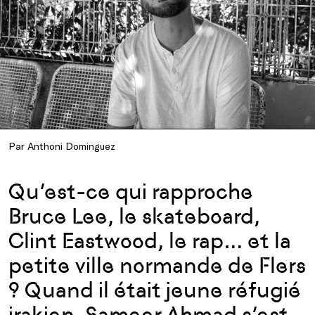
Par Anthoni Dominguez
Qu’est-ce qui rapproche
Bruce Lee, le skateboard,
Clint Eastwood, le rap… et la
petite ville normande de Flers
? Quand il était jeune réfugié
irakien, Sameer Ahmad s’est