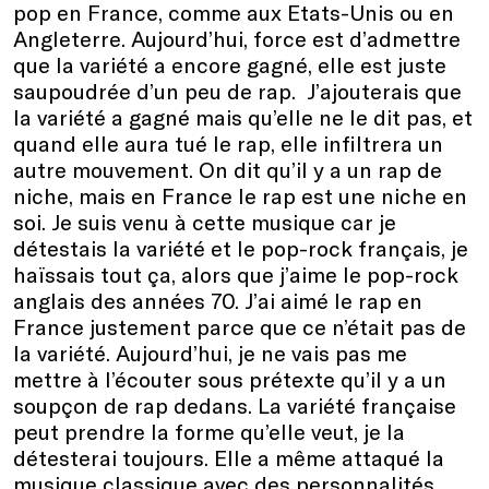
pop en France, comme aux Etats-Unis ou en
Angleterre. Aujourd’hui, force est d’admettre
que la variété a encore gagné, elle est juste
saupoudrée d’un peu de rap. J’ajouterais que
la variété a gagné mais qu’elle ne le dit pas, et
quand elle aura tué le rap, elle infiltrera un
autre mouvement. On dit qu’il y a un rap de
niche, mais en France le rap est une niche en
soi. Je suis venu à cette musique car je
détestais la variété et le pop-rock français, je
haïssais tout ça, alors que j’aime le pop-rock
anglais des années 70. J’ai aimé le rap en
France justement parce que ce n’était pas de
la variété. Aujourd’hui, je ne vais pas me
mettre à l’écouter sous prétexte qu’il y a un
soupçon de rap dedans. La variété française
peut prendre la forme qu’elle veut, je la
détesterai toujours. Elle a même attaqué la
musique classique avec des personnalités