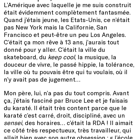
L’Amérique avec laquelle je me suis construit
était évidemment complètement fantasmée.
Quand j’étais jeune, les Etats-Unis, ce n’était
pas New York mais la Californie, San
Francisco et peut-être un peu Los Angeles.
C’était ça mon rêve à 13 ans, j’aurais tout
donné pour y aller. C’était la ville du
skateboard, du
keep cool
, la musique, la
douceur de vivre, le passé hippie, la tolérance,
la ville où tu pouvais être qui tu voulais, où il
n’y avait pas de jugement…
Mon père, lui, n’a pas du tout compris. Avant
ça, j’étais fasciné par Bruce Lee et je faisais
du karaté. Il était très content parce que le
karaté c’est carré, droit, discipliné, avec un
sensei
, des horaires… c’était la RDA ! Il aimait
ce côté très respectueux, très travailleur, qui
allait bien avec son autre obsession : « l’école,