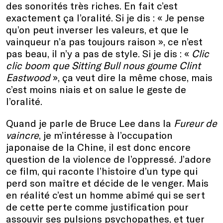
des sonorités très riches. En fait c’est
exactement ça l’oralité. Si je dis : « Je pense
qu’on peut inverser les valeurs, et que le
vainqueur n’a pas toujours raison », ce n’est
pas beau, il n’y a pas de style. Si je dis : «
Clic
clic boom que Sitting Bull nous goume Clint
Eastwood
», ça veut dire la même chose, mais
c’est moins niais et on salue le geste de
l’oralité.
Quand je parle de Bruce Lee dans la
Fureur de
vaincre
, je m’intéresse à l’occupation
japonaise de la Chine, il est donc encore
question de la violence de l’oppressé. J’adore
ce film, qui raconte l’histoire d’un type qui
perd son maître et décide de le venger. Mais
en réalité c’est un homme abîmé qui se sert
de cette perte comme justification pour
assouvir ses pulsions psychopathes, et tuer