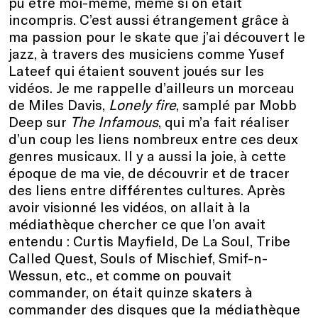
pu être moi-même, même si on était
incompris. C’est aussi étrangement grâce à
ma passion pour le skate que j’ai découvert le
jazz, à travers des musiciens comme Yusef
Lateef qui étaient souvent joués sur les
vidéos. Je me rappelle d’ailleurs un morceau
de Miles Davis,
Lonely fire
, samplé par Mobb
Deep sur
The Infamous
, qui m’a fait réaliser
d’un coup les liens nombreux entre ces deux
genres musicaux. Il y a aussi la joie, à cette
époque de ma vie, de découvrir et de tracer
des liens entre différentes cultures. Après
avoir visionné les vidéos, on allait à la
médiathèque chercher ce que l’on avait
entendu : Curtis Mayfield, De La Soul, Tribe
Called Quest, Souls of Mischief, Smif-n-
Wessun, etc., et comme on pouvait
commander, on était quinze skaters à
commander des disques que la médiathèque