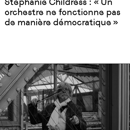
Stéphanie Childress : « Un
orchestre ne fonctionne pas
de manière démocratique »