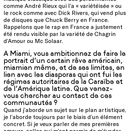
comme André Rieux qui l’a « variétéisée » ou
le rock comme avec Dick Rivers, qui vend plus
de disques que Chuck Berry en France.
Rappelons que le rap en France a justement
été rendu visible par la variété de Chagrin
d’Amour ou Mc Solaar.
A Miami, vous ambitionnez de faire le
portrait d’un certain rêve américain,
miamien même, et de ses limites, en
lien avec les diasporas qui ont fui les
régimes autoritaires de la Caraïbe et
de l’Amérique latine. Que venez-
vous chercher au contact de ces
communautés ?
Quand j’aborde un sujet sur le plan artistique,
je l’aborde toujours par le biais d’un élément
concret. Si je veux parler de mes premières
amours, celles qui m’ont permis de m’évader,