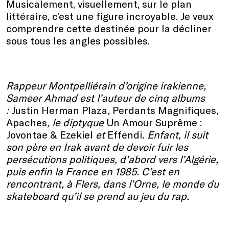
Musicalement, visuellement, sur le plan
littéraire, c’est une figure incroyable. Je veux
comprendre cette destinée pour la décliner
sous tous les angles possibles.
Rappeur Montpelliérain d’origine irakienne,
Sameer Ahmad est l’auteur de cinq albums
:
Justin Herman Plaza
,
Perdants Magnifiques
,
Apaches
, le diptyque
Un Amour Suprême :
Jovontae & Ezekiel
et
Effendi
. Enfant, il suit
son père en Irak avant de devoir fuir les
persécutions politiques, d’abord vers l’Algérie,
puis enfin la France en 1985. C’est en
rencontrant, à Flers, dans l’Orne, le monde du
skateboard qu’il se prend au jeu du rap.