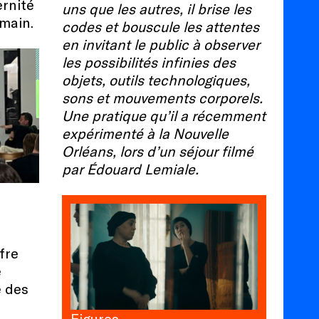
ernité
uns que les autres, il brise les
umain.
codes et bouscule les attentes
en invitant le public à observer
les possibilités infinies des
objets, outils technologiques,
sons et mouvements corporels.
Une pratique qu’il a récemment
expérimenté à la Nouvelle
Orléans, lors d’un séjour filmé
par Édouard Lemiale.
fre
e
e des
Figures