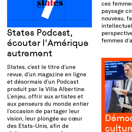
ces femmes
paysage ci
nouveau, f
intellectuel
States Podcast,
perspective
femmes d’a
écouter l’Amérique
autrement
States, c’est le titre d’une
revue, d’un magazine en ligne
et désormais d’un Podcast
produit par la Villa Albertine.
L’enjeu, offrir aux artistes et
aux penseurs du monde entier
l’occasion de partager leur
Démocr
vision, leur plongée au cœur
des Etats-Unis, afin de
cultur