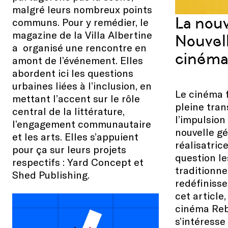
malgré leurs nombreux points
La nouv
communs. Pour y remédier, le
magazine de la Villa Albertine
Nouvel
a organisé une rencontre en
cinéma 
amont de l’événement. Elles
abordent ici les questions
urbaines liées à l’inclusion, en
Le cinéma f
mettant l’accent sur le rôle
pleine tran
central de la littérature,
l’impulsio
l’engagement communautaire
nouvelle g
et les arts. Elles s’appuient
réalisatric
pour ça sur leurs projets
question l
respectifs : Yard Concept et
traditionne
Shed Publishing.
redéfinisse
cet article,
cinéma Reb
s’intéresse