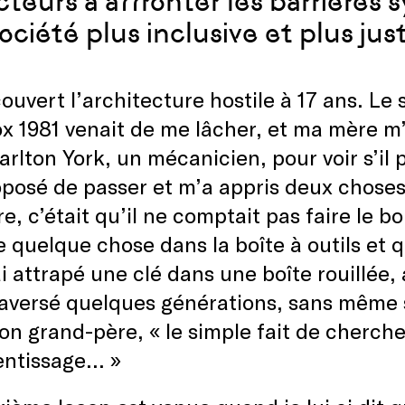
ecteurs à affronter les barrières
ociété plus inclusive et plus jus
couvert l’architecture hostile à 17 ans. L
x 1981 venait de me lâcher, et ma mère m
arlton York, un mécanicien, pour voir s’il 
posé de passer et m’a appris deux choses 
e, c’était qu’il ne comptait pas faire le bo
 quelque chose dans la boîte à outils et qu’
ai attrapé une clé dans une boîte rouillée,
raversé quelques générations, sans même sav
n grand-père, « le simple fait de cherche
entissage… »