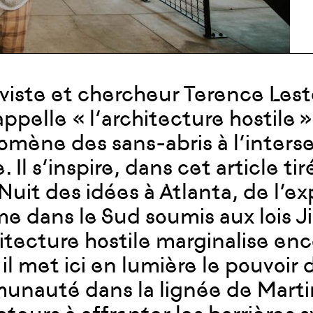
iviste et chercheur Terence Lest
 appelle « l’architecture hostile 
mène des sans-abris à l’intersec
. Il s’inspire, dans cet article t
 Nuit des idées à Atlanta, de l’e
me dans le Sud soumis aux lois J
hitecture hostile marginalise en
, il met ici en lumière le pouvoir
nauté dans la lignée de Martin