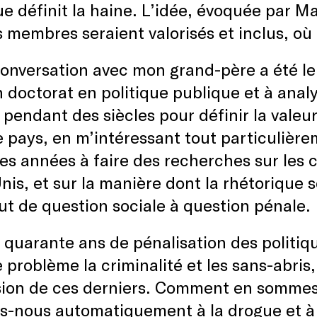
ue définit la haine. L’idée, évoquée par M
s membres seraient valorisés et inclus, où l
onversation avec mon grand-père a été le
n doctorat en politique publique et à analy
e pendant des siècles pour définir la valeu
 pays, en m’intéressant tout particulièrem
es années à faire des recherches sur les 
nis, et sur la manière dont la rhétorique so
ut de question sociale à question pénale.
 quarante ans de pénalisation des politiq
e problème la criminalité et les sans-abris
sion de ces derniers. Comment en sommes-
s-nous automatiquement à la drogue et à