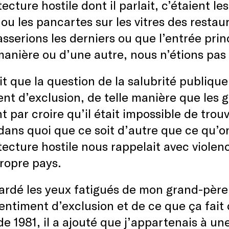
tecture hostile dont il parlait, c’étaient l
 ou les pancartes sur les vitres des resta
sserions les derniers ou que l’entrée princ
anière ou d’une autre, nous n’étions pas 
dit que la question de la salubrité publiqu
nt d’exclusion, de telle manière que les 
nt par croire qu’il était impossible de trouv
dans quoi que ce soit d’autre que ce qu’o
tecture hostile nous rappelait avec violen
ropre pays.
gardé les yeux fatigués de mon grand-père,
entiment d’exclusion et de ce que ça fait 
e 1981, il a ajouté que j’appartenais à u