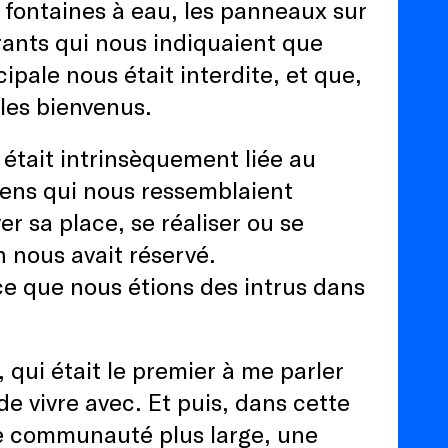
es fontaines à eau, les panneaux sur
urants qui nous indiquaient que
ipale nous était interdite, et que,
les bienvenus.
e était intrinsèquement liée au
gens qui nous ressemblaient
er sa place, se réaliser ou se
n nous avait réservé.
ce que nous étions des intrus dans
 qui était le premier à me parler
de vivre avec. Et puis, dans cette
ne communauté plus large, une