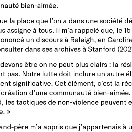
auté bien-aimée.
que la place que l’on a dans une société d
us assigne à tous. Il m’a rappelé que, le 15
rononcé un discours à Raleigh, en Carolin
nsulter dans ses archives à Stanford (2021
devons être on ne peut plus clairs : la rés
nt pas. Notre lutte doit inclure un autre é
ent significative. Cet élément, c’est la réc
a création d’une communauté bien-aimée. 
, les tactiques de non-violence peuvent 
e. »
and-père m’a appris que j’appartenais à