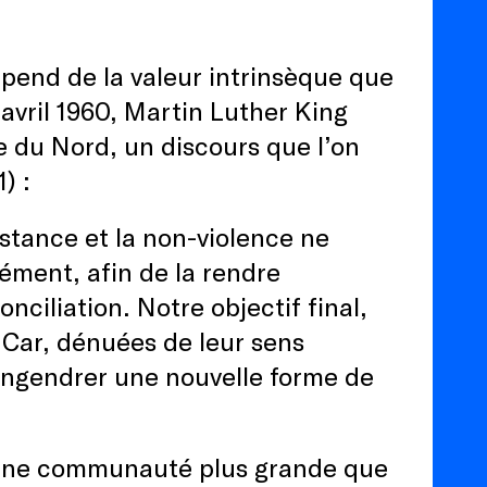
épend de la valeur intrinsèque que
 avril 1960, Martin Luther King
e du Nord, un discours que l’on
) :
istance et la non-violence ne
lément, afin de la rendre
onciliation. Notre objectif final,
Car, dénuées de leur sens
engendrer une nouvelle forme de
 une communauté plus grande que