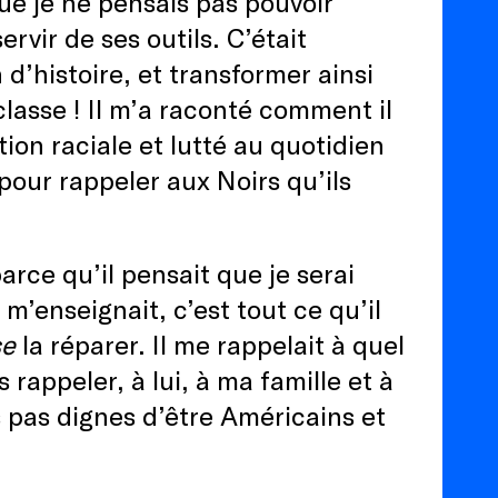
ue je ne pensais pas pouvoir
rvir de ses outils. C’était
 d’histoire, et transformer ainsi
 classe ! Il m’a raconté comment il
ion raciale et lutté au quotidien
pour rappeler aux Noirs qu’ils
rce qu’il pensait que je serai
 m’enseignait, c’est tout ce qu’il
se
la réparer. Il me rappelait à quel
 rappeler, à lui, à ma famille et à
s pas dignes d’être Américains et