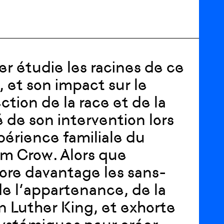
er étudie les racines de ce
», et son impact sur le
tion de la race et de la
iré de son intervention lors
xpérience familiale du
im Crow. Alors que
core davantage les sans-
 de l’appartenance, de la
 Luther King, et exhorte