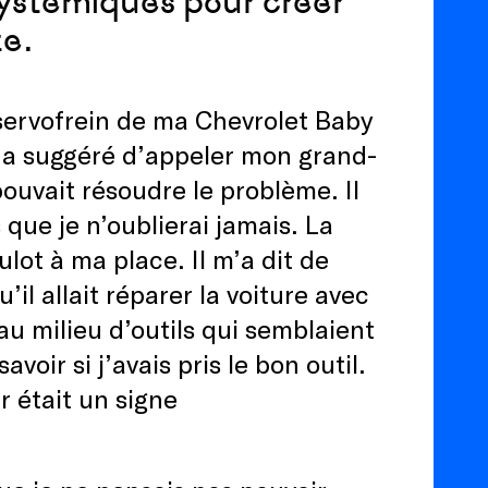
 systémiques pour créer
te.
e servofrein de ma Chevrolet Baby
’a suggéré d’appeler mon grand-
pouvait résoudre le problème. Il
que je n’oublierai jamais. La
ulot à ma place. Il m’a dit de
il allait réparer la voiture avec
 au milieu d’outils qui semblaient
oir si j’avais pris le bon outil.
r était un signe