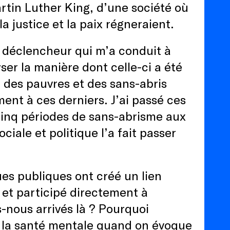
artin Luther King, d’une société où
a justice et la paix régneraient.
 déclencheur qui m’a conduit à
ser la manière dont celle-ci a été
r des pauvres et des sans-abris
ent à ces derniers. J’ai passé ces
cinq périodes de sans-abrisme aux
ciale et politique l’a fait passer
ues publiques ont créé un lien
, et participé directement à
nous arrivés là ? Pourquoi
 la santé mentale quand on évoque