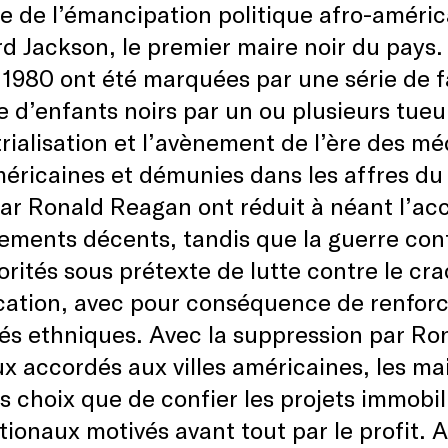
e de l’émancipation politique afro-américa
 Jackson, le premier maire noir du pays. 
 1980 ont été marquées par une série de fa
 d’enfants noirs par un ou plusieurs tueu
trialisation et l’avènement de l’ère des m
méricaines et démunies dans les affres d
ar Ronald Reagan ont réduit à néant l’acc
ements décents, tandis que la guerre co
orités sous prétexte de lutte contre le cr
cation, avec pour conséquence de renforc
tés ethniques. Avec la suppression par R
x accordés aux villes américaines, les mai
s choix que de confier les projets immobil
tionaux motivés avant tout par le profit. 