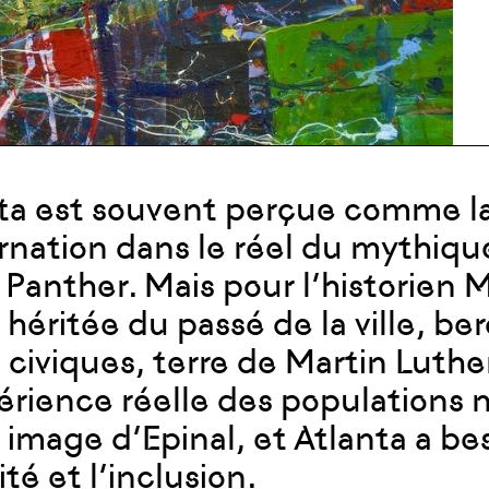
ta est souvent perçue comme la
arnation dans le réel du mythi
 Panther. Mais pour l’historien 
n héritée du passé de la ville,
s civiques, terre de Martin Luth
érience réelle des populations 
 image d’Epinal, et Atlanta a be
ité et l’inclusion.