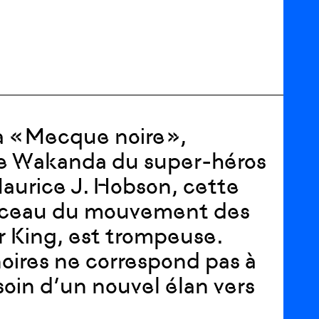
 « Mecque noire »,
que Wakanda du super-héros
Maurice J. Hobson, cette
 berceau du mouvement des
er King, est trompeuse.
noires ne correspond pas à
soin d’un nouvel élan vers