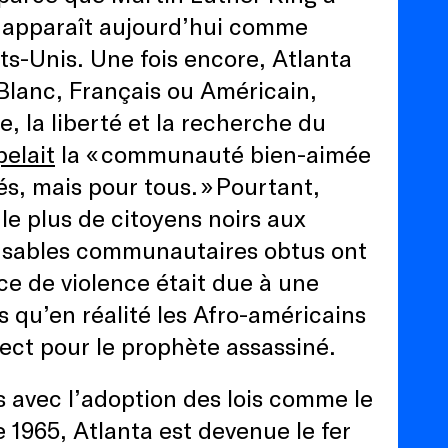
le apparaît aujourd’hui comme
ats-Unis. Une fois encore, Atlanta
Blanc, Français ou Américain,
e, la liberté et la recherche du
elait
la « communauté bien-aimée
s, mais pour tous. » Pourtant,
 le plus de citoyens noirs aux
onsables communautaires obtus ont
ce de violence était due à une
s qu’en réalité les Afro-américains
pect pour le prophète assassiné.
 avec l’adoption des lois comme le
e 1965, Atlanta est devenue le fer