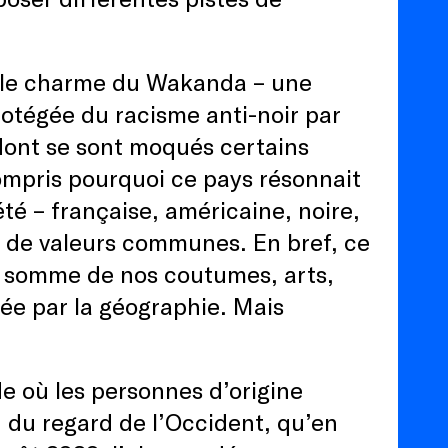
s le charme du Wakanda – une
protégée du racisme anti-noir par
 dont se sont moqués certains
ompris pourquoi ce pays résonnait
été – française, américaine, noire,
 de valeurs communes. En bref, ce
la somme de nos coutumes, arts,
ée par la géographie. Mais
e où les personnes d’origine
in du regard de l’Occident, qu’en