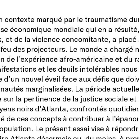
n contexte marqué par le traumatisme dur
rise économique mondiale qui en a résulté,
s, et de la violence concomitante, a placé
 feu des projecteurs. Le monde a chargé no
n de l’expérience afro-américaine et du 
ifestations et les deuils intolérables nou
e d’un nouvel éveil face aux défis que doive
utés marginalisées. La période actuelle 
e sur la pertinence de la justice sociale e
oyens noirs d’Atlanta, confrontés quotidi
é de ces concepts à contribuer à l’épano
opulation. Le présent essai vise à répondr
ire Atlanta désormais ou, du moins, à pro