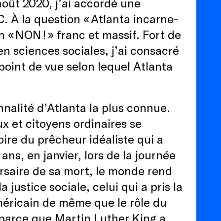
août 2020, j’ai accordé une
 À la question « Atlanta incarne-
n « NON ! » franc et massif. Fort de
n sciences sociales, j’ai consacré
point de vue selon lequel Atlanta
nnalité d’Atlanta la plus connue.
x et citoyens ordinaires se
re du prêcheur idéaliste qui a
ns, en janvier, lors de la journée
versaire de sa mort, le monde rend
 justice sociale, celui qui a pris la
méricain de même que le rôle du
parce que Martin Luther King a