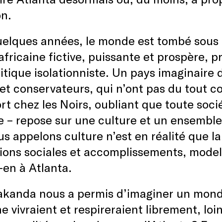
on.
 quelques années, le monde est tombé sou
africaine fictive, puissante et prospère, 
itique isolationniste. Un pays imaginaire
et conservateurs, qui n’ont pas du tout c
ort chez les Noirs, oubliant que toute soci
 – repose sur une culture et un ensemble
s appelons culture n’est en réalité que 
tions sociales et accomplissements, model
-en à Atlanta.
akanda nous a permis d’imaginer un mond
ne vivraient et respireraient librement, lo