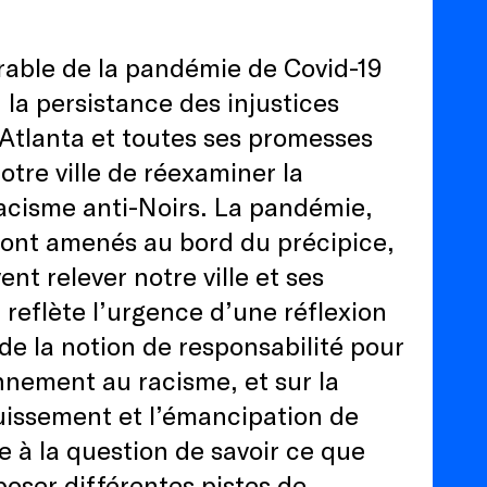
able de la pandémie de Covid-19
 la persistance des injustices
 Atlanta et toutes ses promesses
tre ville de réexaminer la
racisme anti-Noirs. La pandémie,
s ont amenés au bord du précipice,
nt relever notre ville et ses
reflète l’urgence d’une réflexion
t de la notion de responsabilité pour
ennement au racisme, et sur la
uissement et l’émancipation de
e à la question de savoir ce que
poser différentes pistes de