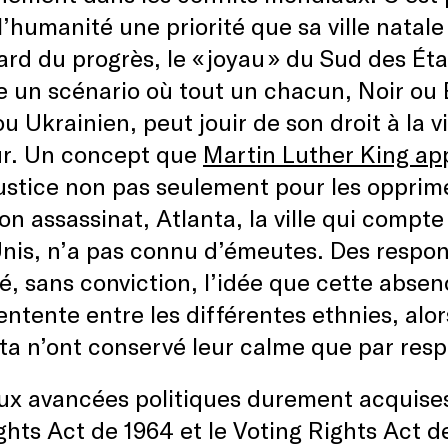
 l’humanité une priorité que sa ville nata
ard du progrès, le « joyau » du Sud des Ét
 un scénario où tout un chacun, Noir ou 
u Ukrainien, peut jouir de son droit à la vi
r. Un concept que
Martin Luther King app
justice non pas seulement pour les opprimé
on assassinat, Atlanta, la ville qui compte
Unis, n’a pas connu d’émeutes. Des resp
é, sans conviction, l’idée que cette absen
ntente entre les différentes ethnies, alor
ta n’ont conservé leur calme que par res
ux avancées politiques durement acquises
ights Act de 1964 et le Voting Rights Act d