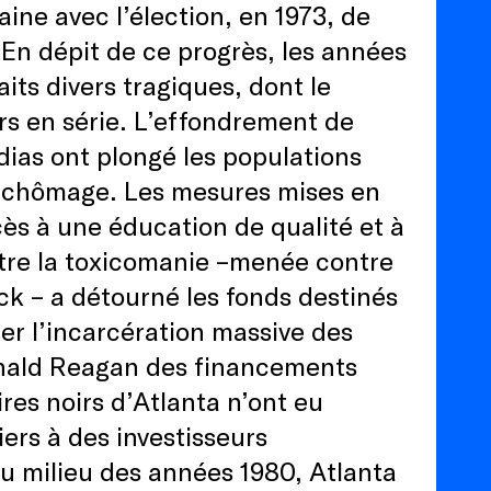
ine avec l’élection, en 1973, de
En dépit de ce progrès, les années
its divers tragiques, dont le
rs en série. L’effondrement de
édias ont plongé les populations
u chômage. Les mesures mises en
ès à une éducation de qualité et à
ntre la toxicomanie –menée contre
ack – a détourné les fonds destinés
er l’incarcération massive des
onald Reagan des financements
res noirs d’Atlanta n’ont eu
iers à des investisseurs
Au milieu des années 1980, Atlanta