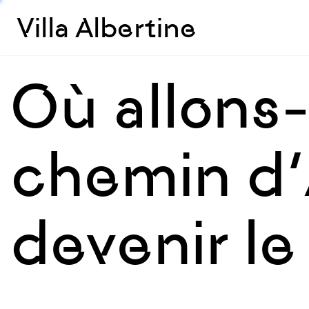
Villa Albertine
Où allons
chemin d’
devenir l