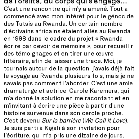
de l’oralité, du corps qui s’engage…
C’est une rencontre qui m’y a amené. Tout a
commencé avec mon intérêt pour le génocide
des Tutsis au Rwanda. Un certain nombre
d’écrivains africains étaient allés au Rwanda
en 1998 dans le cadre du projet « Rwanda :
écrire par devoir de mémoire », pour recueillir
des témoignages et en tirer une œuvre
littéraire, afin de laisser une trace. Moi, je
tournais autour de la question, j’avais déjà fait
le voyage au Rwanda plusieurs fois, mais je ne
savais pas comment l’aborder. C’est une amie
dramaturge et actrice, Carole Karemera, qui
m’a donné la solution en me racontant et en
m’invitant à écrire une pièce à partir d’une
histoire survenue dans son cercle proche.
C’est devenu
Sur la barrière
(
We Call it Love
).
Je suis parti à Kigali à son invitation pour
l’écriture, qui m’a pris une dizaine de jours,