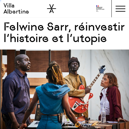
Villa
Skip to sidebar
Skip to main
Albertine
Felwine Sarr, réinvestir
l’histoire et l’utopie