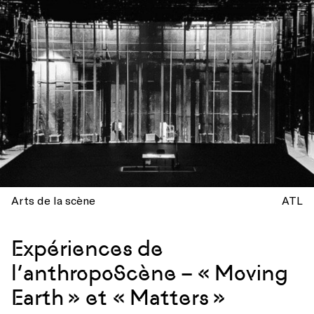
Arts de la scène
ATL
Expériences de
l’anthropoScène – « Moving
Earth » et « Matters »