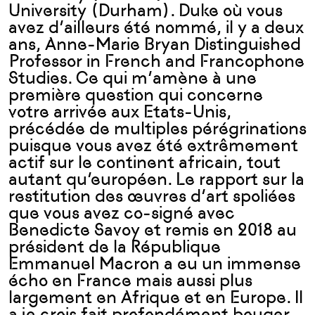
University (Durham). Duke où vous
avez d’ailleurs été nommé, il y a deux
ans, Anne-Marie Bryan Distinguished
Professor in French and Francophone
Studies. Ce qui m’amène à une
première question qui concerne
votre arrivée aux Etats-Unis,
précédée de multiples pérégrinations
puisque vous avez été extrêmement
actif sur le continent africain, tout
autant qu’européen. Le rapport sur la
restitution des œuvres d’art spoliées
que vous avez co-signé avec
Benedicte Savoy et remis en 2018 au
président de la République
Emmanuel Macron a eu un immense
écho en France mais aussi plus
largement en Afrique et en Europe. Il
a je crois fait profondément bouger