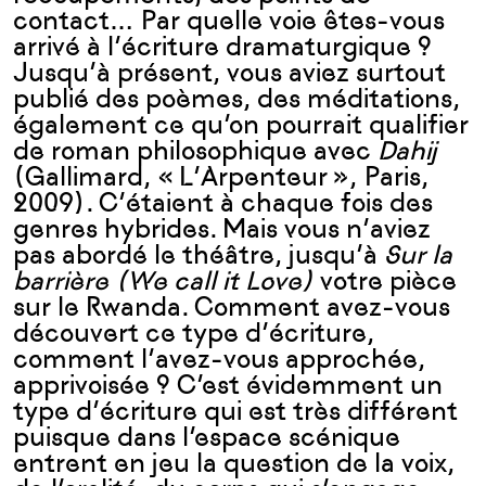
contact… Par quelle voie êtes-vous
arrivé à l’écriture dramaturgique ?
Jusqu’à présent, vous aviez surtout
publié des poèmes, des méditations,
également ce qu’on pourrait qualifier
de roman philosophique avec
Dahij
(Gallimard, « L’Arpenteur », Paris,
2009). C’étaient à chaque fois des
genres hybrides. Mais vous n’aviez
pas abordé le théâtre, jusqu’à
Sur la
barrière (We call it Love)
votre pièce
sur le Rwanda. Comment avez-vous
découvert ce type d’écriture,
comment l’avez-vous approchée,
apprivoisée ? C’est évidemment un
type d’écriture qui est très différent
puisque dans l’espace scénique
entrent en jeu la question de la voix,