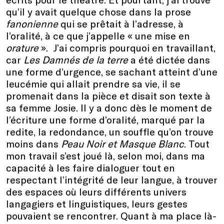
qu’il y avait quelque chose dans la prose
fanonienne
qui se prêtait à l’adresse, à
l’oralité, à ce que j’appelle « une mise en
orature
». J’ai compris pourquoi en travaillant,
car
Les Damnés de la terre
a été dictée dans
une forme d’urgence, se sachant atteint d’une
leucémie qui allait prendre sa vie, il se
promenait dans la pièce et disait son texte à
sa femme Josie. Il y a donc dès le moment de
l’écriture une forme d’oralité, marqué par la
redite, la redondance, un souffle qu’on trouve
moins dans
Peau Noir et Masque Blanc
. Tout
mon travail s’est joué là, selon moi, dans ma
capacité à les faire dialoguer tout en
respectant l’intégrité de leur langue, à trouver
des espaces où leurs différents univers
langagiers et linguistiques, leurs gestes
pouvaient se rencontrer. Quant à ma place là-