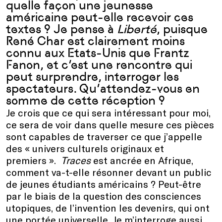
quelle façon une jeunesse
américaine peut-elle recevoir ces
textes ? Je pense à
Liberté
, puisque
René Char est clairement moins
connu aux Etats-Unis que Frantz
Fanon, et c’est une rencontre qui
peut surprendre, interroger les
spectateurs. Qu’attendez-vous en
somme de cette réception ?
Je crois que ce qui sera intéressant pour moi,
ce sera de voir dans quelle mesure ces pièces
sont capables de traverser ce que j’appelle
des « univers culturels originaux et
premiers ».
Traces
est ancrée en Afrique,
comment va-t-elle résonner devant un public
de jeunes étudiants américains ? Peut-être
par le biais de la question des consciences
utopiques, de l’invention les devenirs, qui ont
une portée universelle. Je m’interroge aussi