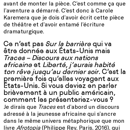
avant de monter la pièce. C’est comme ça que
l’aventure a démarré. C’est donc à Carole
Karemera que je dois d’avoir écrit cette pièce
de théâtre et d’avoir entamé l’écriture
dramaturgique.
Ce n’est pas
Sur la barrière
qui va
être donnée aux États-Unis mais
Traces – Discours aux nations
africaine
et
Liberté, j’aurais habité
ton rêve jusqu’au dernier soir
. C’est la
première fois qu’elles voyagent aux
États-Unis. Si vous deviez en parler
brièvement à un public américain,
comment les présenteriez-vous ?
Je dirais que
Traces
est d’abord un discours
adressé à la jeunesse africaine qui s’ancre
dans le même univers métaphorique que mon
livre
Afrotopia
(Philippe Rey, Paris, 2016), qui