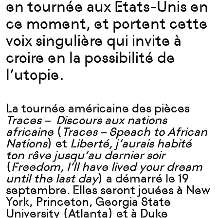
en tournée aux Etats-Unis en
ce moment, et portent cette
voix singulière qui invite à
croire en la possibilité de
l’utopie.
La tournée américaine des pièces
Traces –­ Discours aux nations
africaine
(
Traces – Speach to African
Nations
) et
Liberté, j’aurais habité
ton rêve jusqu’au dernier soir
(
Freedom, I’ll have lived your dream
until the last day
) a démarré le 19
septembre. Elles seront jouées à New
York, Princeton, Georgia State
University (Atlanta) et à Duke