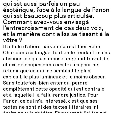
qui est aussi parfois un peu
ésotérique, face à la langue de Fanon
qui est beaucoup plus articulée.
Comment avez-vous envisagé
l’entrecroisement de ces deux voix,
et la manière dont elles se tissent à la
vôtre ?
Il a fallu d’abord parvenir à restituer René
Char dans sa langue, tout en le rendant moins
abscons, ce qui a supposé un grand travail de
choix, de coupes dans ces textes pour ne
retenir que ce qui me semblait le plus
explosif, le plus lumineux et le moins obscur.
Sans toutefois, bien entendu, perdre
complètemnt cette opacité qui est centrale
et à laquelle il a fallu rendre justice. Pour
Fanon, ce qui m’a intéressé, c’est que ses
textes ne sont ni des textes littéraires, ni
écrits pour le théâtre. Et pourtant, j’ai trouvé