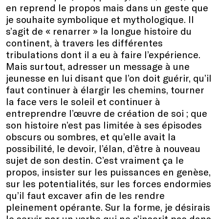
en reprend le propos mais dans un geste que
je souhaite symbolique et mythologique. Il
s’agit de « renarrer » la longue histoire du
continent, à travers les différentes
tribulations dont il a eu à faire l’expérience.
Mais surtout, adresser un message à une
jeunesse en lui disant que l’on doit guérir, qu’il
faut continuer à élargir les chemins, tourner
la face vers le soleil et continuer à
entreprendre l’œuvre de création de soi ; que
son histoire n’est pas limitée à ses épisodes
obscurs ou sombres, et qu’elle avait la
possibilité, le devoir, l’élan, d’être à nouveau
sujet de son destin. C’est vraiment ça le
propos, insister sur les puissances en genèse,
sur les potentialités, sur les forces endormies
qu’il faut excaver afin de les rendre
pleinement opérante. Sur la forme, je désirais
le servir par un verbe qui ne s’inscrit pas dans