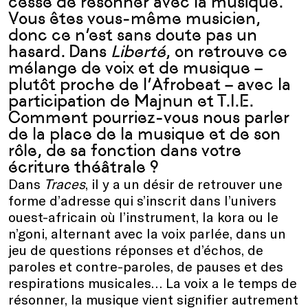
cesse de résonner avec la musique.
Vous êtes vous-même musicien,
donc ce n’est sans doute pas un
hasard. Dans
Liberté
, on retrouve ce
mélange de voix et de musique –
plutôt proche de l’Afrobeat – avec la
participation de Majnun et T.I.E.
Comment pourriez-vous nous parler
de la place de la musique et de son
rôle, de sa fonction dans votre
écriture théâtrale ?
Dans
Traces
, il y a un désir de retrouver une
forme d’adresse qui s’inscrit dans l’univers
ouest-africain où l’instrument, la kora ou le
n’goni, alternant avec la voix parlée, dans un
jeu de questions réponses et d’échos, de
paroles et contre-paroles, de pauses et des
respirations musicales… La voix a le temps de
résonner, la musique vient signifier autrement