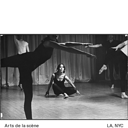
Arts de la scène
LA
NYC