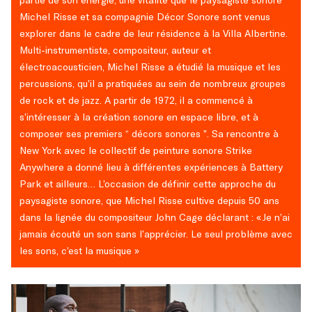
Michel Risse et sa compagnie Décor Sonore sont venus
explorer dans le cadre de leur résidence à la Villa Albertine.
Multi-instrumentiste, compositeur, auteur et
électroacousticien, Michel Risse a étudié la musique et les
percussions, qu’il a pratiquées au sein de nombreux groupes
de rock et de jazz. A partir de 1972, il a commencé à
s’intéresser à la création sonore en espace libre, et à
composer ses premiers “ décors sonores ”. Sa rencontre à
New York avec le collectif de peinture sonore Strike
Anywhere a donné lieu à différentes expériences à Battery
Park et ailleurs… L’occasion de définir cette approche du
paysagiste sonore, que Michel Risse cultive depuis 50 ans
dans la lignée du compositeur John Cage déclarant : « Je n’ai
jamais écouté un son sans l’apprécier. Le seul problème avec
les sons, c’est la musique »