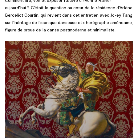
Comment lire, voir et exposer l’œuvre d’Yvonne Rainer
aujourd’hui ? C’était la question au cœur de la résidence d’Arlène
Berceliot Courtin, qui revient dans cet entretien avec Jo-ey Tang
sur l’héritage de l’iconique danseuse et chorégraphe américaine,
figure de proue de la danse postmoderne et minimaliste.