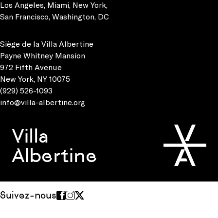
Los Angeles
,
Miami
,
New York
,
San Francisco
,
Washington, DC
Siège de la Villa Albertine
Payne Whitney Mansion
972 Fifth Avenue
New York, NY 10075
(929) 526-1093
info@villa-albertine.org
Villa
Albertine
Suivez-nous