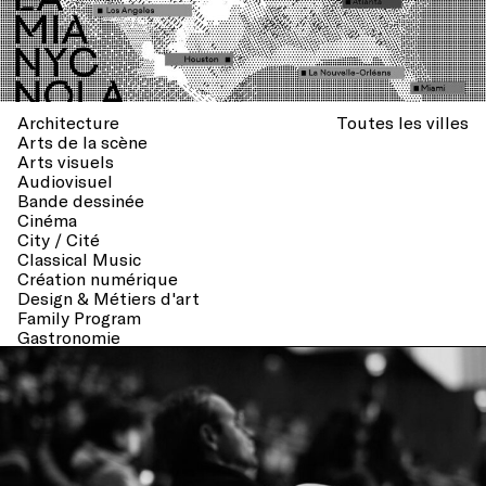
Architecture
Toutes les villes
Arts de la scène
Arts visuels
Audiovisuel
Bande dessinée
Cinéma
City / Cité
Classical Music
Création numérique
Design & Métiers d'art
Family Program
Gastronomie
Littérature
Musées
Musique
Musique classique
Paysagisme
Poésie
Sport