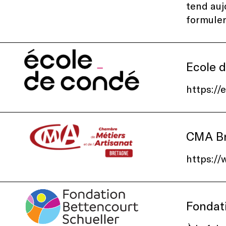
tend auj
formuler
Ecole 
https://
CMA Br
https:/
Fondat