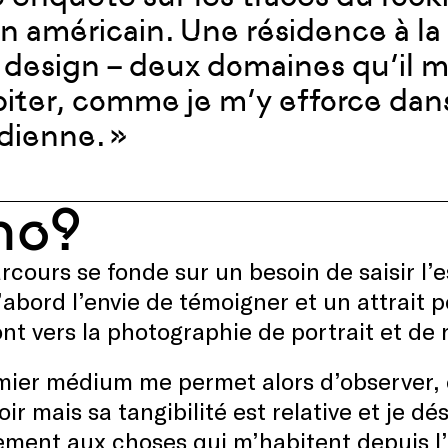
n américain. Une résidence à la 
 design – deux domaines qu’il m
iter, comme je m’y efforce dan
dienne.
»
ho?
cours se fonde sur un besoin de saisir l’
’abord l’envie de témoigner et un attrait 
nt vers la photographie de portrait et de 
mier médium me permet alors d’observer, 
ir mais sa tangibilité est relative et je d
ement aux choses qui m’habitent depuis l