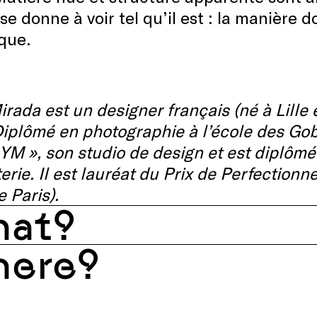
 se donne à voir tel qu’il est : la manière 
que.
rada est un designer français (né à Lille en 
iplômé en photographie à l’école des Gobe
 YM », son studio de design et est diplômé
erie. Il est lauréat du Prix de Perfection
e Paris).
at?
ere?