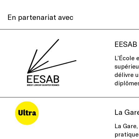
En partenariat avec
EESAB
L’École 
supérieu
délivre 
diplômes
La Gare
La Gare,
pratiques