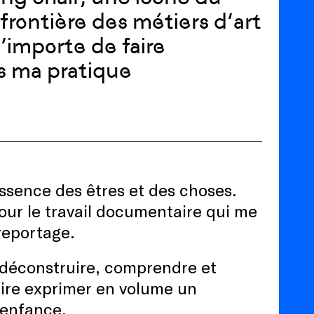
frontière des métiers d’art
’importe de faire
s ma pratique
essence des êtres et des choses.
pour le travail documentaire qui me
reportage.
déconstruire, comprendre et
ésire exprimer en volume un
’enfance.