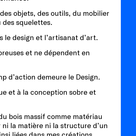
des objets, des outils, du mobilier
 des squelettes.
 le design et l’artisanat d’art.
 poreuses et ne dépendent en
mp d’action demeure le Design.
ue et à la conception sobre et
x du bois massif comme matériau
ni la matière ni la structure d’un
nsi liées dans mes créations.