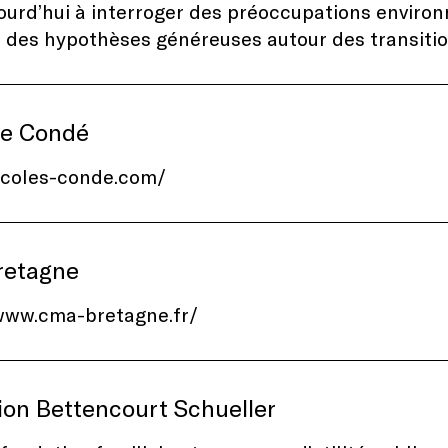
ourd’hui à interroger des préoccupations environ
 des hypothèses généreuses autour des transitio
de Condé
ecoles-conde.com/
etagne
/www.cma-bretagne.fr/
ion Bettencourt Schueller