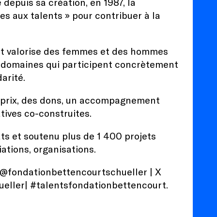
 depuis sa création, en 1987, la
s aux talents » pour contribuer à la
 et valorise des femmes et des hommes
s domaines qui participent concrètement
darité.
es prix, des dons, un accompagnement
tives co-construites.
ts et soutenu plus de 1 400 projets
ations, organisations.
@fondationbettencourtschueller
| X
eller|
#talentsfondationbettencourt.