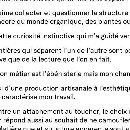
’aime collecter et questionner la structure 
ncore du monde organique, des plantes ou
ette curiosité instinctive qui m’a guidé vers
ntières qui séparent l’un de l’autre sont
ive que de la lecture que l’on en fait.
on métier est l’ébénisterie mais mon cha
i d’une production artisanale à l’esthétiq
 caractérise mon travail.
ntre un attachement au toucher, le choi
 répond aussi au souhait de ne camoufler 
Matière nue et structure apparente sont ai