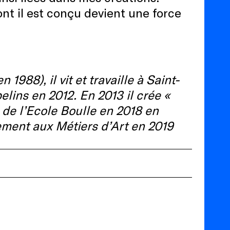
dont il est conçu devient une force
1988), il vit et travaille à Saint-
lins en 2012. En 2013 il crée «
 de l’Ecole Boulle en 2018 en
nement aux Métiers d’Art en 2019