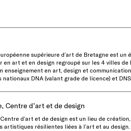
européenne supérieure d’art de Bretagne
est un 
r en art et en design regroupé sur les 4 villes de
un enseignement en art, design et communication
 nationaux DNA (valant grade de licence) et DNS
, Centre d’art et de design
 Centre d’art et de design
est un lieu de création
 artistiques résilientes liées à l’art et au design