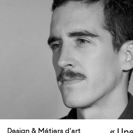
« Une
Design & Métiers d'art