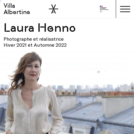
Villa
Skip to sidebar
Skip to main
Albertine
Laura Henno
Photographe et réalisatrice
Hiver 2021 et Automne 2022