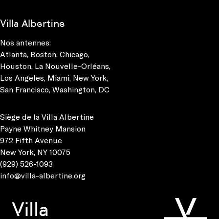
Villa Albertine
Nos antennes:
Atlanta
,
Boston
,
Chicago
,
Houston
,
La Nouvelle-Orléans
,
Los Angeles
,
Miami
,
New York
,
San Francisco
,
Washington, DC
Siège de la Villa Albertine
Payne Whitney Mansion
972 Fifth Avenue
New York, NY 10075
(929) 526-1093
info@villa-albertine.org
Villa