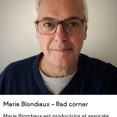
Marie Blondiaux – Red corner
Marie Blondiaux est productrice et associée