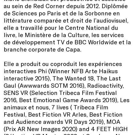
au sein de Red Corner depuis 2012. Diplômée
de Sciences po Paris et de la Sorbonne en
littérature comparée et droit de l’audiovisuel,
elle a travaillé pour le Centre National du
livre, le Ministère de la Culture, les services
de développement TV de BBC Worldwide et la
branche corporate de Capa.
Elle a produit ou coproduit les expériences
interactives Phi (Winner NFB Arte Haikus
interactive 2015), The Wanted 18, The Last
Gaul (Awwwards SOTM 2016), Radioactivity,
SENS VR (Selection Tribeca Film Festival
2016, Best Emotional Game Awards 2019), Les
animaux et nous, 7 lives ( Tribeca Film
Festival, Best Fiction VR Arles, Best Fiction
and Audience awards VR Days 2019), MOA
(Prix AR New Images 2020) and 4 FEET HIGH