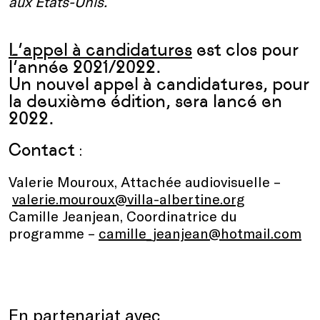
aux Etats-Unis.
L’
appel à candidatures
est clos pour
l’année 2021/2022.
Un nouvel appel à candidatures, pour
la deuxième édition, sera lancé en
2022.
Contact
:
Valerie Mouroux, Attachée audiovisuelle –
valerie.mouroux@villa-albertine.org
Camille Jeanjean, Coordinatrice du
programme –
camille_jeanjean@hotmail.com
En partenariat avec