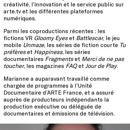
créativité, l’innovation et le service public sur
arte.tv et les différentes plateformes
numériques.
Parmi les coproductions récentes : les
fictions VR
Gloomy Eyes
et
Battlescar
, le jeu
mobile
Unmaze
, les séries de fiction courte
Tu
préfères
et
Happiness
, les séries
documentaires
Fragments
et
Merci de ne pas
toucher
, les magazines
FAQ
et
Jour de Play
.
Marianne a auparavant travaillé comme
chargée de programmes à l’Unité
Documentaire d’ARTE France, et a assuré
auprès de producteurs indépendants la
production exécutive ou déléguée de
documentaires et émissions de télévision.