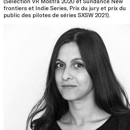
(Sélection VR Mostra 2020 et Sundance New
frontiers et Indie Series, Prix du jury et prix du
public des pilotes de séries SXSW 2021).