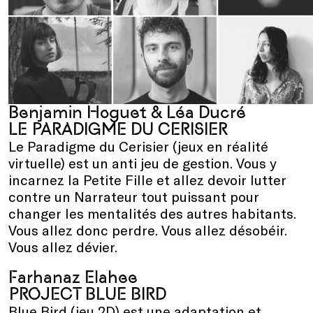
Benjamin Hoguet & Léa Ducré
LE PARADIGME DU CERISIER
Le Paradigme du Cerisier (jeux en réalité
virtuelle) est un anti jeu de gestion. Vous y
incarnez la Petite Fille et allez devoir lutter
contre un Narrateur tout puissant pour
changer les mentalités des autres habitants.
Vous allez donc perdre. Vous allez désobéir.
Vous allez dévier.
Farhanaz Elahee
PROJECT BLUE BIRD
Blue Bird (jeu 2D) est une adaptation et