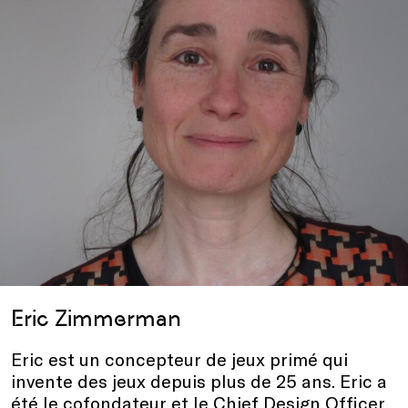
Eric Zimmerman
Eric est un concepteur de jeux primé qui
invente des jeux depuis plus de 25 ans. Eric a
été le cofondateur et le Chief Design Officer