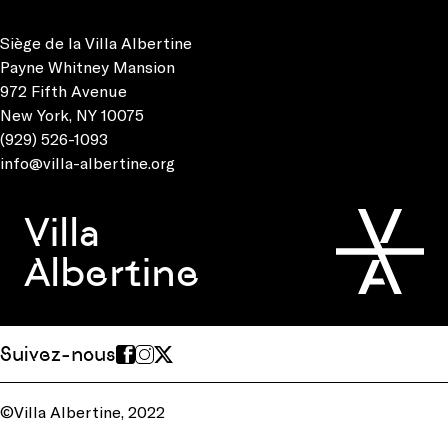
Siège de la Villa Albertine
Payne Whitney Mansion
972 Fifth Avenue
New York, NY 10075
(929) 526-1093
info@villa-albertine.org
Villa
Albertine
Suivez-nous
©Villa Albertine, 2022