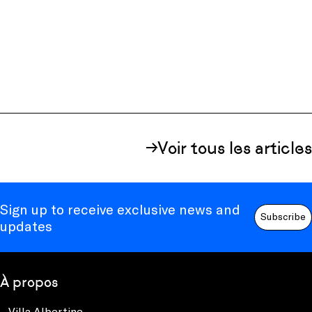
Voir tous les articles
Sign up to receive exclusive news and
Subscribe
updates
À propos
Villa Albertine