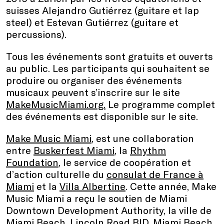
suisses Alejandro Gutiérrez (guitare et lap
steel) et Estevan Gutiérrez (guitare et
percussions).
Tous les événements sont gratuits et ouverts
au public. Les participants qui souhaitent se
produire ou organiser des événements
musicaux peuvent s’inscrire sur le site
MakeMusicMiami.org.
Le programme complet
des événements est disponible sur le site.
Make Music Miam
i
, est une collaboration
entre
Buskerfest Miami
, la
Rhythm
Foundation
, le service de coopération et
d’action culturelle du
consulat de France à
Miami
et la
Villa Albertine
. Cette année, Make
Music Miami a reçu le soutien de Miami
Downtown Development Authority, la ville de
Miami Beach, Lincoln Road BID, Miami Beach