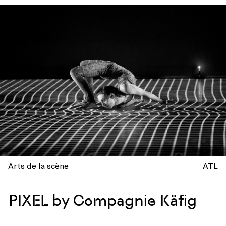
Arts de la scène
ATL
PIXEL by Compagnie Käfig