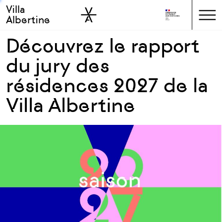
Villa
Skip to sidebar
Skip to main
Albertine
Découvrez le rapport
du jury des
résidences 2027 de la
Villa Albertine