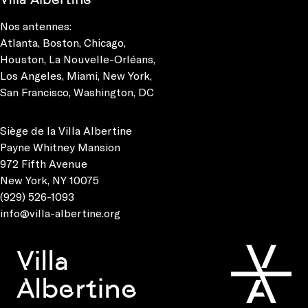
Nos antennes:
Atlanta
,
Boston
,
Chicago
,
Houston
,
La Nouvelle-Orléans
,
Los Angeles
,
Miami
,
New York
,
San Francisco
,
Washington, DC
Siège de la Villa Albertine
Payne Whitney Mansion
972 Fifth Avenue
New York, NY 10075
(929) 526-1093
info@villa-albertine.org
Villa
Albertine