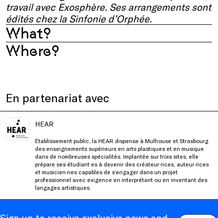
travail avec Exosphère. Ses arrangements sont
édités chez la Sinfonie d’Orphée.
What?
Where?
En partenariat avec
HEAR
Établissement public, la HEAR dispense à Mulhouse et Strasbourg
des enseignements supérieurs en arts plastiques et en musique
dans de nombreuses spécialités. Implantée sur trois sites, elle
prépare ses étudiant·es à devenir des créateur·rices, auteur·rices
et musicien·nes capables de s’engager dans un projet
professionnel avec exigence en interprétant ou en inventant des
langages artistiques.
Sign up to receive exclusive news and