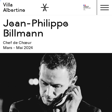
Villa
Skip to sidebar
Skip to main
Albertine
Jean-Philippe
Billmann
Chef de Chœur
Mars - Mai 2024