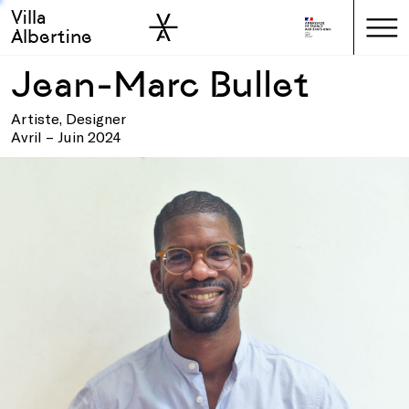
Villa
Skip to sidebar
Skip to main
Albertine
Jean-Marc Bullet
Artiste, Designer
Avril – Juin 2024