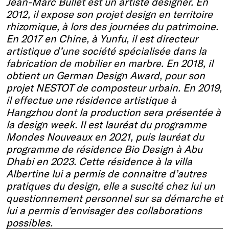
Jean-Marc Bullet est un artiste designer
.
En
2012, il expose son projet design en territoire
rhizomique, à lors des journées du patrimoine.
En 2017 en Chine, à
Yunfu
, il est directeur
artistique d’une société spécialisée dans la
fabrication de mobilier en
m
arbre.
En 2018, il
obtient un German Design
Award
, pour son
projet NESTOT de composteur urbain.
En 2019,
il effectue une résidence artistique
à
Hangzhou
dont la production sera présentée à
la design
week
.
Il est l
auréat du programme
Mondes Nouveaux en 2021,
puis
lauréat du
programme de résidence
Bio Design
à Abu
Dhabi
en 2023
.
Cette résidence à la villa
Albertine lui a permis de connaitre d’autres
pratiques du design, elle a suscité chez lui un
questionnement personnel sur sa démarche et
lui a permis d’envisager des collaborations
possibles.