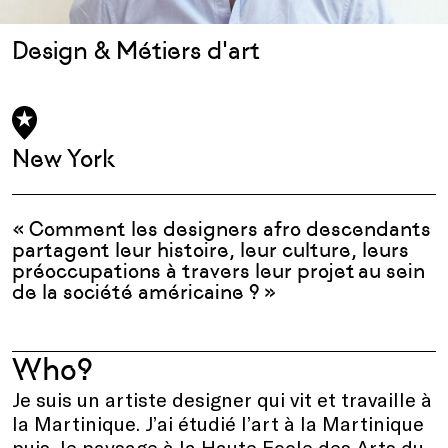
Design & Métiers d'art
New York
« Comment les designers afro descendants
partagent leur histoire, leur culture,
leurs
préoccupation
s
à travers leur projet au sein
de la société américaine ?
»
Who?
Je suis un artiste designer qui vit et travaille à
la Martinique. J’ai
étudié l’art à la Martinique
puis
le
paysage à la Haute Ecole des Arts du