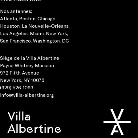
Nos antennes:
Atlanta
,
Boston
,
Chicago
,
Houston
,
La Nouvelle-Orléans
,
Los Angeles
,
Miami
,
New York
,
San Francisco
,
Washington, DC
Siège de la Villa Albertine
Payne Whitney Mansion
972 Fifth Avenue
New York, NY 10075
(929) 526-1093
info@villa-albertine.org
Villa
Albertine