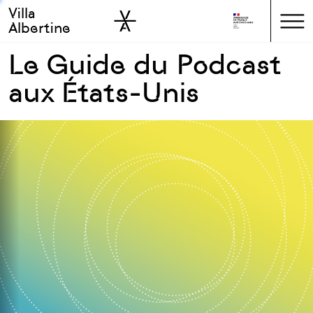
Villa
Skip to sidebar
Skip to main
Albertine
Le Guide du Podcast
aux États-Unis