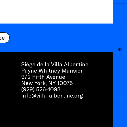
be
SF
Siège de la Villa Albertine
Payne Whitney Mansion
972 Fifth Avenue
New York, NY 10075
(929) 526-1093
info@villa-albertine.org