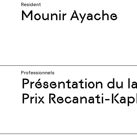
Resident
Mounir Ayache
Professionnels
Présentation du l
Prix Recanati-Kap
Ayache