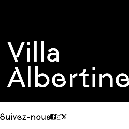
Villa
Albertin
Suivez-nous