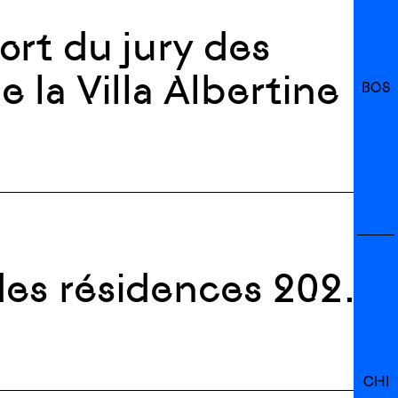
ort du jury des
 la Villa Albertine
BOS
 des résidences 2027
ne
CHI