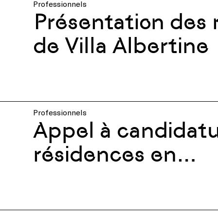
Professionnels
Présentation des 
de Villa Albertine
Professionnels
Appel à candidatu
résidences en
musique classiqu