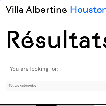
Villa Albertine
Housto
Résultat
Search
Toutes catégories