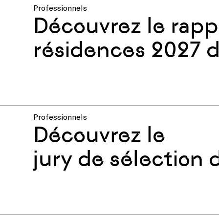
Professionnels
Découvrez le rapp
résidences 2027 de
Professionnels
Découvrez le
jury de sélection
de la Villa Alberti