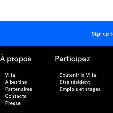
Sign up 
À propos
Participez
Villa
Soutenir la Villa
Albertine
Etre résident
Partenaires
Emplois et stages
Contacts
Presse