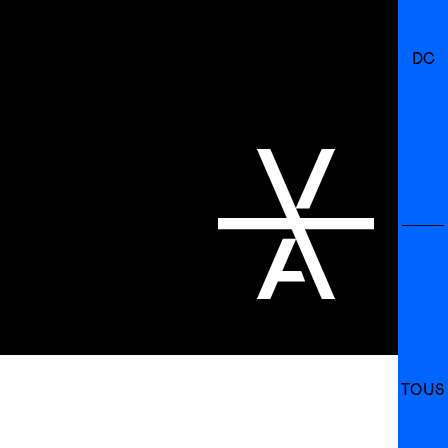
DC
TOUS