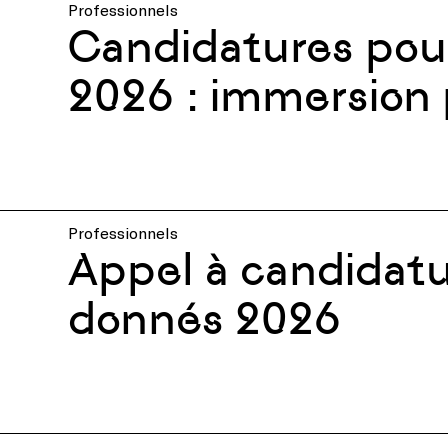
Professionnels
Candidatures pou
2026 : immersion 
pour artisans d’ar
Professionnels
Appel à candidatures 
donnés 2026