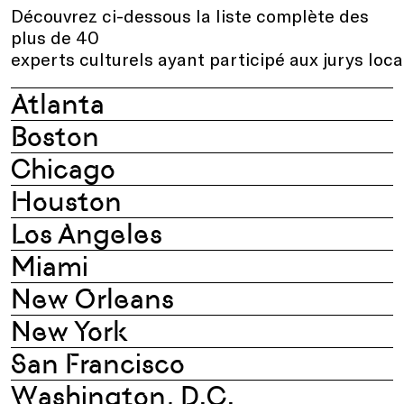
Découvrez ci-dessous la liste complète des
plus de 40
experts culturels ayant participé aux jurys loc
Atlanta
Boston
Chicago
Houston
Los Angeles
Miami
New Orleans
New York
San Francisco
Washington, D.C.