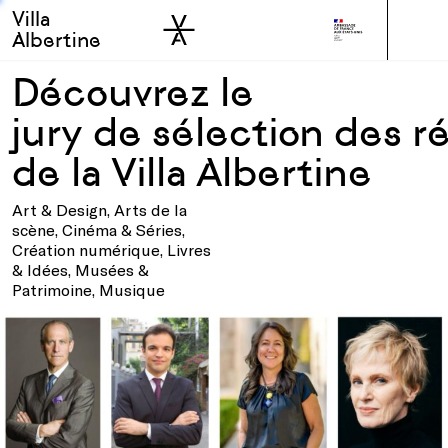
Villa
Skip to sidebar
Skip to main
Albertine
Découvrez le
jury de sélection des 
de la Villa Albertine
Art & Design, Arts de la
scène, Cinéma & Séries,
Création numérique, Livres
& Idées, Musées &
Patrimoine, Musique