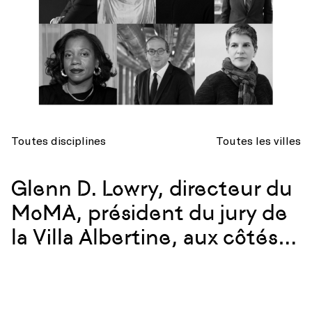
Toutes disciplines
Toutes les villes
Glenn D. Lowry, directeur du
MoMA, président du jury de
la Villa Albertine, aux côtés
d’une quarantaine d’experts
américains.