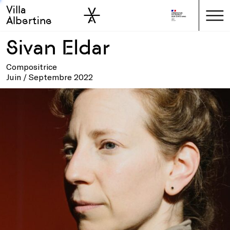
Villa
Skip to sidebar
Skip to main
Albertine
Sivan Eldar
Compositrice
Juin / Septembre 2022