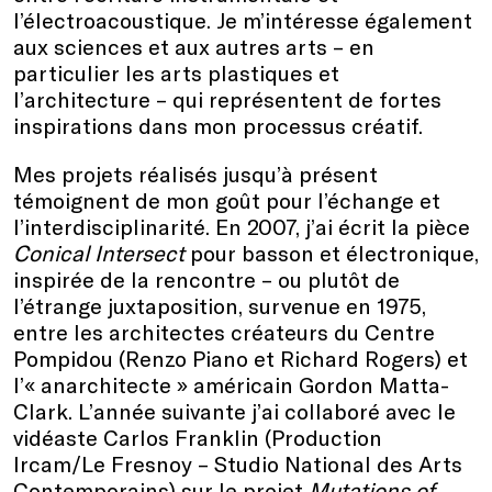
l’électroacoustique. Je m’intéresse également
aux sciences et aux autres arts – en
particulier les arts plastiques et
l’architecture – qui représentent de fortes
inspirations dans mon processus créatif.
Mes projets réalisés jusqu’à présent
témoignent de mon goût pour l’échange et
l’interdisciplinarité. En 2007, j’ai écrit la pièce
Conical Intersect
pour basson et électronique,
inspirée de la rencontre – ou plutôt de
l’étrange juxtaposition, survenue en 1975,
entre les architectes créateurs du Centre
Pompidou (Renzo Piano et Richard Rogers) et
l’« anarchitecte » américain Gordon Matta-
Clark. L’année suivante j’ai collaboré avec le
vidéaste Carlos Franklin (Production
Ircam/Le Fresnoy – Studio National des Arts
Contemporains) sur le projet
Mutations of