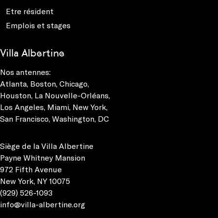
Etre résident
Emplois et stages
Villa Albertine
Nos antennes:
Atlanta
,
Boston
,
Chicago
,
Houston
,
La Nouvelle-Orléans
,
Los Angeles
,
Miami
,
New York
,
San Francisco
,
Washington, DC
Siège de la Villa Albertine
Payne Whitney Mansion
972 Fifth Avenue
New York, NY 10075
(929) 526-1093
info@villa-albertine.org