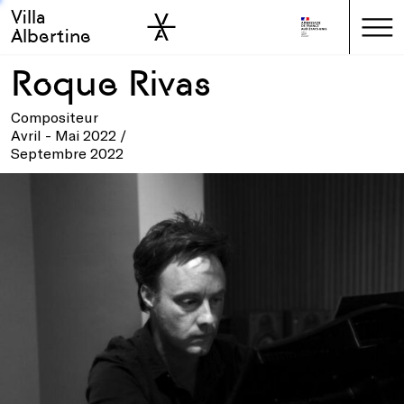
Villa
Skip to sidebar
Skip to main
Albertine
Roque Rivas
Compositeur
Avril - Mai 2022 /
Septembre 2022