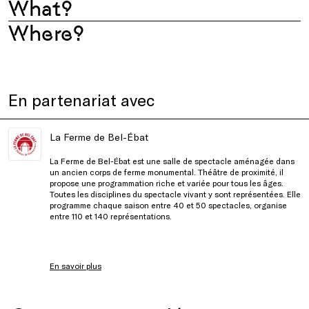
What?
Where?
En partenariat avec
La Ferme de Bel-Ébat
La Ferme de Bel-Ébat est une salle de spectacle aménagée dans
un ancien corps de ferme monumental. Théâtre de proximité, il
propose une programmation riche et variée pour tous les âges.
Toutes les disciplines du spectacle vivant y sont représentées. Elle
programme chaque saison entre 40 et 50 spectacles, organise
entre 110 et 140 représentations.
En savoir plus