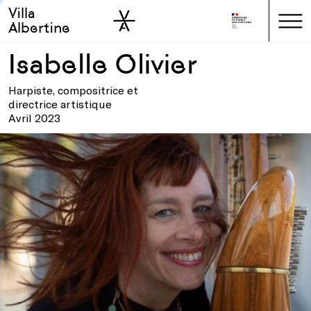
Villa
Skip to sidebar
Skip to main
Albertine
Isabelle Olivier
Harpiste, compositrice et
directrice artistique
Avril 2023