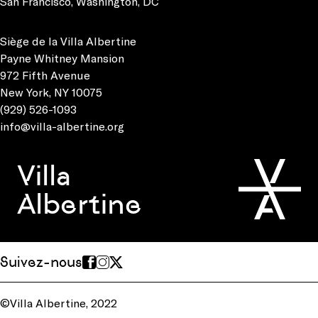
San Francisco
,
Washington, DC
Siège de la Villa Albertine
Payne Whitney Mansion
972 Fifth Avenue
New York, NY 10075
(929) 526-1093
info@villa-albertine.org
Villa
Albertine
Suivez-nous
©Villa Albertine, 2022