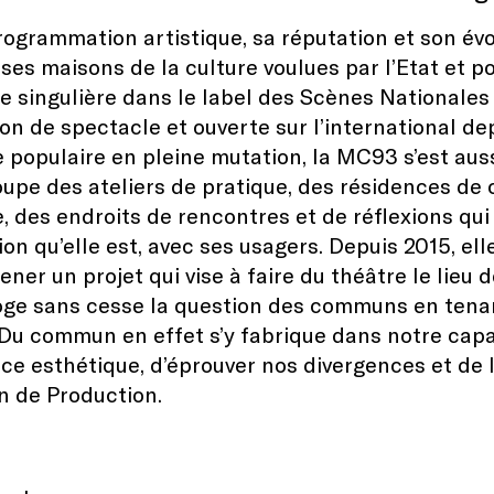
rogrammation artistique, sa réputation et son évo
ses maisons de la culture voulues par l’Etat et po
e singulière dans le label des Scènes Nationales p
on de spectacle et ouverte sur l’international dep
re populaire en pleine mutation, la MC93 s’est au
oupe des ateliers de pratique, des résidences de
re, des endroits de rencontres et de réflexions qu
ution qu’elle est, avec ses usagers. Depuis 2015, 
ner un projet qui vise à faire du théâtre le lieu d
oge sans cesse la question des communs en tena
 Du commun en effet s’y fabrique dans notre capa
ce esthétique, d’éprouver nos divergences et de l
 de Production.