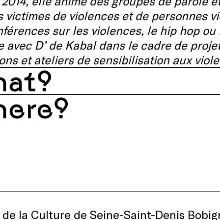
2014, elle anime des groupes de parole et
 victimes de violences et de personnes v
férences sur les violences, le hip hop ou 
le avec D’ de Kabal dans le cadre de proje
ons et ateliers de sensibilisation aux viol
at?
ere?
de la Culture de Seine-Saint-Denis Bobi