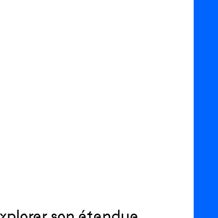
 explorer son étendue