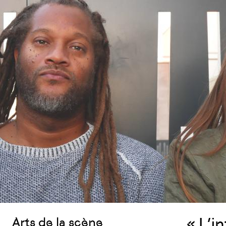
« L’i
Arts de la scène