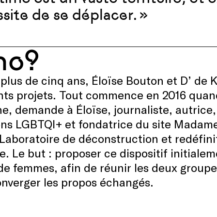
site de se déplacer. »
ho?
plus de cinq ans, Éloïse Bouton et D’ de 
nts projets. Tout commence en 2016 quand
e, demande à Éloïse, journaliste, autrice,
ons LGBTQI+ et fondatrice du site Madame
Laboratoire de déconstruction et redéfinit
e. Le but : proposer ce dispositif initial
de femmes, afin de réunir les deux groupe
onverger les propos échangés.