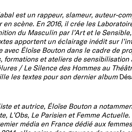
abal est un rappeur, slameur, auteur-com
 en scène. En 2016, il crée les Laboratoi
ition du Masculin par l’Art et le Sensibl
tes apportent un éclairage inédit sur l’i
le avec Éloïse Bouton dans le cadre de pro
, formations et ateliers de sensibilisation
lures / Le Silence des Hommes au Théâtre 
ille les textes pour son dernier album
Dés
iste et autrice, Éloïse Bouton a notamment
e, L’Obs, Le Parisien et Femme Actuelle.
remier média en France dédié aux femmes 