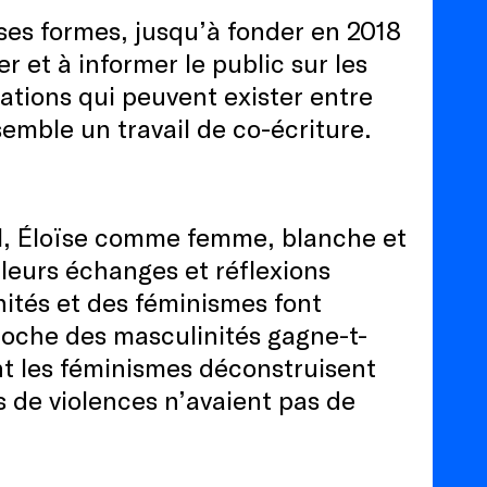
rses formes, jusqu’à fonder en 2018
 et à informer le public sur les
lations qui peuvent exister entre
semble un travail de co-écriture.
l, Éloïse comme femme, blanche et
 leurs échanges et réflexions
nités et des féminismes font
oche des masculinités gagne-t-
nt les féminismes déconstruisent
s de violences n’avaient pas de