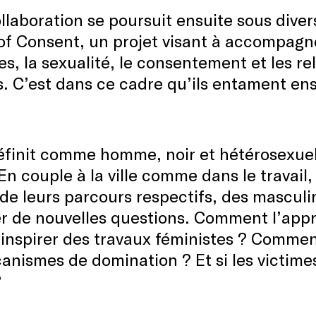
llaboration se poursuit ensuite sous dive
f Consent, un projet visant à accompagner
es, la sexualité, le consentement et les re
is. C’est dans ce cadre qu’ils entament en
définit comme homme, noir et hétérosexue
En couple à la ville comme dans le travail,
de leurs parcours respectifs, des masculi
r de nouvelles questions. Comment l’appr
s’inspirer des travaux féministes ? Comme
anismes de domination ? Et si les victime
?