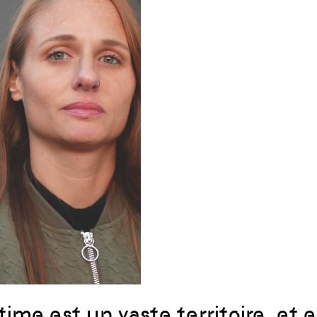
ntime est un vaste territoire, et