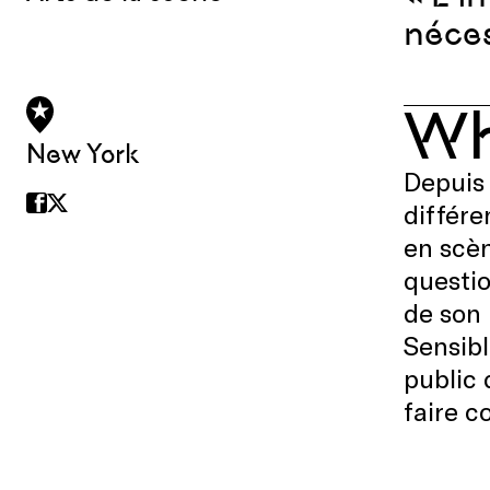
néces
W
New York
Depuis 
différe
en scèn
questi
de son 
Sensibl
public 
faire c