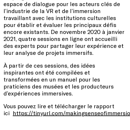
espace de dialogue pour les acteurs clés de
l’industrie de la VR et de l’immersion
travaillant avec les institutions culturelles
pour établir et évaluer les principaux défis
encore existants. De novembre 2020 à janvier
2021, quatre sessions en ligne ont accueilli
des experts pour partager leur expérience et
leur analyse de projets immersifs.
À partir de ces sessions, des idées
inspirantes ont été compilées et
transformées en un manuel pour les
praticiens des musées et les producteurs
d’expériences immersives.
Vous pouvez lire et télécharger le rapport
ici
https://tinyurl.com/makingsenseofimmersi