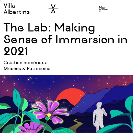
Villa
Skip to sidebar
Skip to main
Albertine
The Lab: Making
Sense of Immersion in
2021
Création numérique,
Musées & Patrimoine