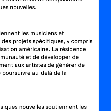
es nouvelles.
iennent les musiciens et
des projets spécifiques, y compris
isation américaine. La résidence
mmunauté et de développer de
ment aux artistes de générer de
 poursuivre au-delà de la
usiques nouvelles soutiennent les