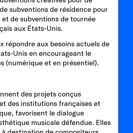
 de subventions de résidence pour
s et de subventions de tournée
nçais aux États-Unis.
ux répondre aux besoins actuels de
Etats-Unis en encourageant le
s (numérique et en présentiel).
ennent des projets conçus
t des institutions françaises et
que, favorisent le dialogue
sthétique musicale défendue. Elles
à destination de compositeurs