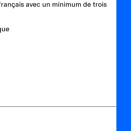
français avec un minimum de trois
ique