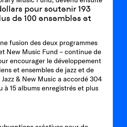
dollars pour soutenir 193
lus de 100 ensembles et
une fusion des deux programmes
et New Music Fund – continue de
pour encourager le développement
iens et ensembles de jazz et de
, Jazz & New Music a accordé 304
u à 15 albums enregistrés et plus
subventions créatives pour de