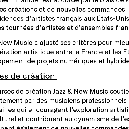
es créations et de nouvelles commandes,
idences d’artistes français aux États-Uni
s tournées d’artistes et d’ensembles fra
New Music a ajusté ses critères pour mie
ération artistique entre la France et les 
ppement de projets numériques et hybride
es de création
rses de création Jazz & New Music souti
tement par des musiciens professionnels e
ines qui encouragent l’exploration artisti
lturel et contribuent au dynamisme de l’e
nnent également de nouvelles commandes 