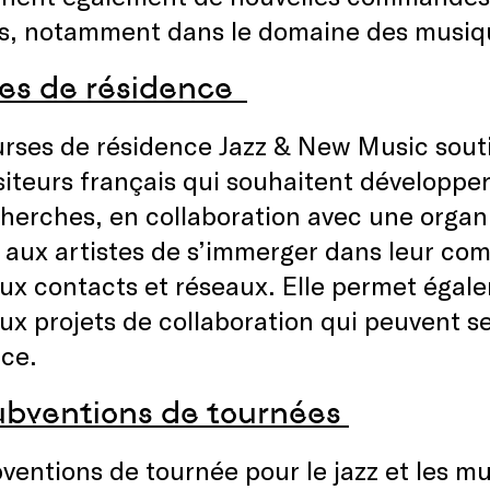
is, notamment dans le domaine des musiqu
es de résidence
rses de résidence Jazz & New Music sout
teurs français qui souhaitent développer 
herches, en collaboration avec une organ
 aux artistes de s’immerger dans leur co
x contacts et réseaux. Elle permet égale
x projets de collaboration qui peuvent se
nce.
ubventions de tournées
ventions de tournée pour le jazz et les m