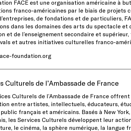
tion FACE est une organisation américaine à but 
tions franco-américaines par le biais de projets c
d’entreprises, de fondations et de particuliers,
ons dans les domaines des arts du spectacle et de
on et de l’enseignement secondaire et supérieur,
ivals et autres initiatives culturelles franco-amér
face-foundation.org
s Culturels de l’Ambassade de France
ices Culturels de l’Ambassade de France offrent
tion entre artistes, intellectuels, éducateurs, é
 public français et américains. Basés à New York, 
is, les Services Culturels développent leur action 
rature, le cinéma, la sphère numérique, la langue 