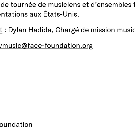
 de tournée de musiciens et d’ensembles 
ntations aux États-Unis.
t
: Dylan Hadida, Chargé de mission mus
wmusic@face-foundation.org
oundation