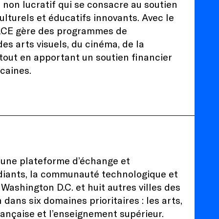
non lucratif qui se consacre au soutien
ulturels et éducatifs innovants. Avec le
 FACE gère des programmes de
s arts visuels, du cinéma, de la
 tout en apportant un soutien financier
icaines.
 une plateforme d’échange et
tudiants, la communauté technologique et
Washington D.C. et huit autres villes des
dans six domaines prioritaires : les arts,
française et l’enseignement supérieur.