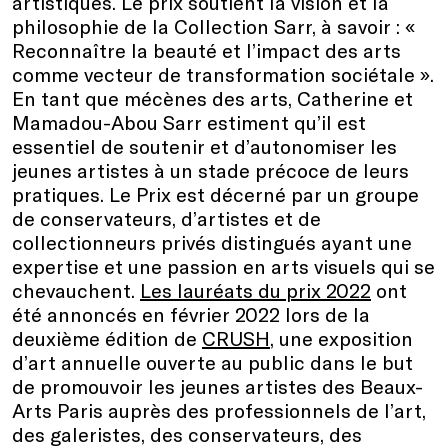
artistiques. Le prix soutient la vision et la
philosophie de la Collection Sarr, à savoir : «
Reconnaître la beauté et l’impact des arts
comme vecteur de transformation sociétale ».
En tant que mécènes des arts, Catherine et
Mamadou-Abou Sarr estiment qu’il est
essentiel de soutenir et d’autonomiser les
jeunes artistes à un stade précoce de leurs
pratiques. Le Prix est décerné par un groupe
de conservateurs, d’artistes et de
collectionneurs privés distingués ayant une
expertise et une passion en arts visuels qui se
chevauchent.
Les lauréats du prix 2022
ont
été annoncés en février 2022 lors de la
deuxième édition de
CRUSH
, une exposition
d’art annuelle ouverte au public dans le but
de promouvoir les jeunes artistes des Beaux-
Arts Paris auprès des professionnels de l’art,
des galeristes, des conservateurs, des