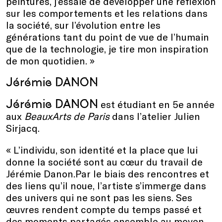
peintures, j’essaie de développer une réflexion
sur les comportements et les relations dans
la société, sur l’évolution entre les
générations tant du point de vue de l’humain
que de la technologie, je tire mon inspiration
de mon quotidien. »
Jérémie DANON
Jérémie DANON
est étudiant en 5e année
aux
BeauxArts de Paris
dans l’atelier Julien
Sirjacq.
« L’individu, son identité et la place que lui
donne la société sont au cœur du travail de
Jérémie Danon.Par le biais des rencontres et
des liens qu’il noue, l’artiste s’immerge dans
des univers qui ne sont pas les siens. Ses
œuvres rendent compte du temps passé et
des moments partagés ensemble au moyen