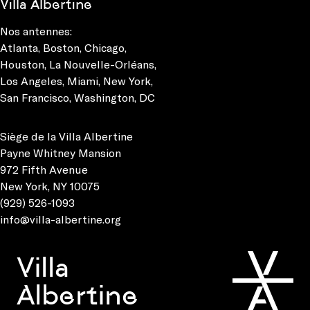
Villa Albertine
Nos antennes:
Atlanta
,
Boston
,
Chicago
,
Houston
,
La Nouvelle-Orléans
,
Los Angeles
,
Miami
,
New York
,
San Francisco
,
Washington, DC
Siège de la Villa Albertine
Payne Whitney Mansion
972 Fifth Avenue
New York, NY 10075
(929) 526-1093
info@villa-albertine.org
Villa
Albertine