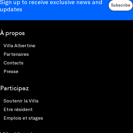
Sign up to receive exclusive news and
Subscribe
updates
À propos
Villa Albertine
Partenaires
Contacts
Presse
Participez
Soutenir la Villa
Etre résident
Emplois et stages