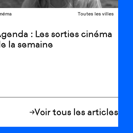
inéma
Toutes les villes
genda : Les sorties cinéma
e la semaine
Voir tous les articles