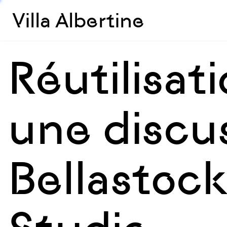
Villa Albertine
Réutilisat
une discu
Bellastock