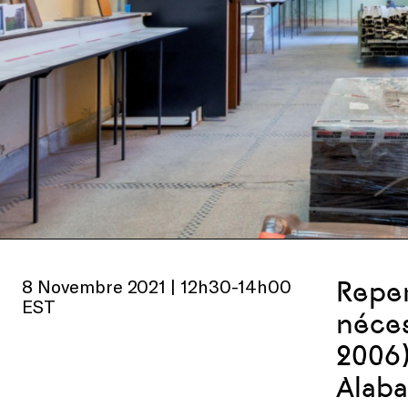
8 Novembre 2021 | 12h30-14h00
Repen
EST
néces
2006)
Alaba