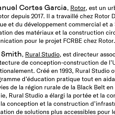
uel Cortes Garcia
,
Rotor
, est un ur
tor depuis 2017. Il a travaillé chez Rotor
que et du développement commercial et a 
sation des matériaux et la construction circ
ication pour le projet FCRBE chez Rotor
 Smith
,
Rural Studio
, est directeur ass
tecture de conception-construction de l’
tionalement. Créé en 1993, Rural Studio o
gramme d’éducation pratique tout en aid
ies de la région rurale de la Black Belt e
e, Rural Studio a élargi la portée et la c
 la conception et la construction d’infra
ration de solutions plus accessibles pour 