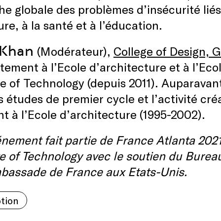
e globale des problèmes d’insécurité liés 
ure, à la santé et à l’éducation.
 Khan
(Modérateur),
College of Design, 
tement à l’Ecole d’architecture et à l’Eco
te of Technology (depuis 2011). Auparavant
s études de premier cycle et l’activité cré
nt à l’Ecole d’architecture (1995-2002).
nement fait partie de France Atlanta 2021
te of Technology avec le soutien du Bureau
mbassade de France aux Etats-Unis.
ption