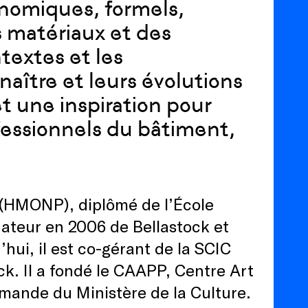
onomiques, formels,
s matériaux et des
textes et les
naître et leurs évolutions
t une inspiration pour
fessionnels du bâtiment,
e (HMONP), diplômé de l’École
dateur en 2006 de Bellastock et
hui, il est co-gérant de la SCIC
ock. Il a fondé le CAAPP, Centre Art
mande du Ministère de la Culture.