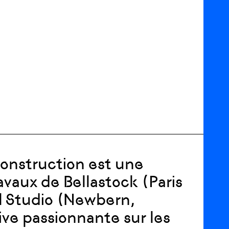
construction est une
avaux de Bellastock (Paris
al Studio (Newbern,
ve passionnante sur les