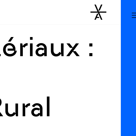
ériaux :
Rural