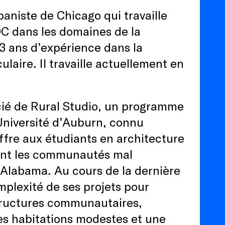
baniste de Chicago qui travaille
 DC dans les domaines de la
3 ans d’expérience dans la
ulaire. Il travaille actuellement en
.
ocié de Rural Studio, un programme
Université d’Auburn, connu
ffre aux étudiants en architecture
ant les communautés mal
n Alabama. Au cours de la dernière
omplexité de ses projets pour
structures communautaires,
les habitations modestes et une