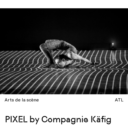
Arts de la scène
ATL
PIXEL by Compagnie Käfig