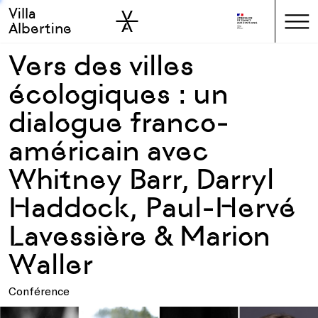
Villa
Skip to sidebar
Skip to main
Albertine
Vers des villes
écologiques : un
dialogue franco-
américain avec
Whitney Barr, Darryl
Haddock, Paul-Hervé
Lavessière & Marion
Waller
Conférence