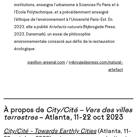
institutions, enseigne l’urbanisme à Sciences Po Paris et à
l’École Polytechnique, et a précédemment enseigné
l’éthique de l’environnement à l’Université Paris-Est. En
2023, elle a publié
Artefacts
naturels
(Nybrogade Press,
2023, Danemark), un essai de philosophie
environnementale consacré aux défis de la restauration
écologique.
pavillon-arsenal.com
/
nybrogadepress.com/natural-
artefact
À propos de
City/Cité – Vers des villes
terrestres
– Atlanta, 11-22 oct 2023
City/Cité – Towards Earthly Cities
(Atlanta, 11-