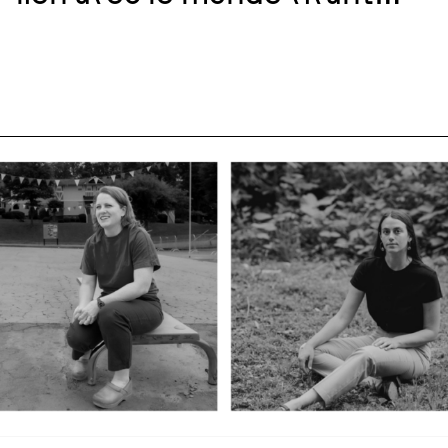
non-humain, avec Christina
Shivers & Andrew Todd