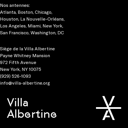
Nos antennes:
Atlanta
,
Boston
,
Chicago
,
Houston
,
La Nouvelle-Orléans
,
Los Angeles
,
Miami
,
New York
,
San Francisco
,
Washington, DC
Siège de la Villa Albertine
Payne Whitney Mansion
972 Fifth Avenue
New York, NY 10075
(929) 526-1093
info@villa-albertine.org
Villa
Albertine