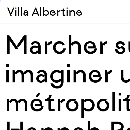
Villa Albertine
Marcher su
imaginer 
métropolit