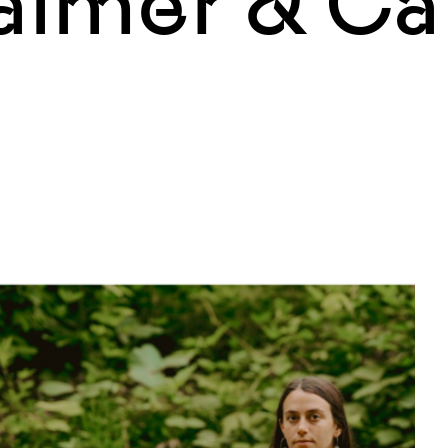
lmer & Ca