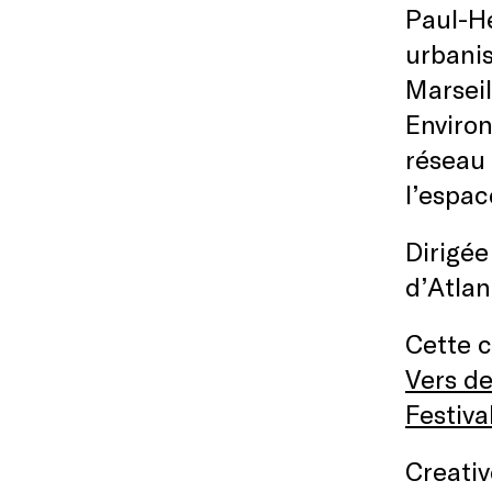
Paul-He
urbanis
Marseil
Environ
réseau 
l’espac
Dirigée
d’Atlan
Cette c
Vers de
Festiva
Creativ