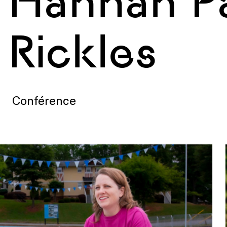
Hannah Pa
Rickles
Conférence