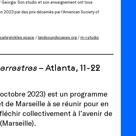
of Georgia. Son studio et son enseignement ont tous
 2023 par des prix décernés par l’American Society of
carleyrickles.space
/
landsoundscapes.org
/
m-r.studio
terrestres
– Atlanta, 11-22
2 octobre 2023) est un programme
et de Marseille à se réunir pour en
léchir collectivement à l’avenir de
(Marseille).