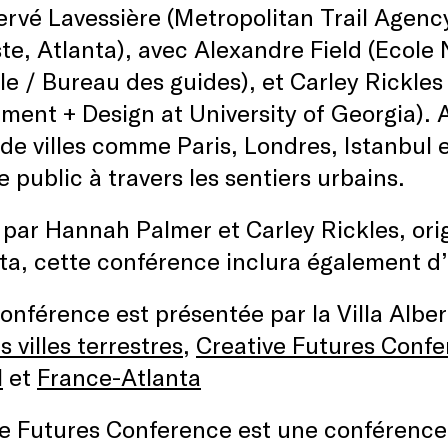
rvé Lavessière (Metropolitan Trail Agency
te, Atlanta), avec Alexandre Field (Ecole
le / Bureau des guides), et Carley Rickles
ment + Design at University of Georgia). A
de villes comme Paris, Londres, Istanbul 
e public à travers les sentiers urbains.
 par Hannah Palmer et Carley Rickles, orig
ta, cette conférence inclura également d’
onférence est présentée par la Villa Albe
s villes terrestres
,
Creative Futures Confe
l
et
France-Atlanta
e Futures Conference est une conférence 