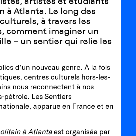
stes, artistes et étudiants
n à Atlanta. Le long des
culturels, à travers les
ées, comment imaginer un
e – un sentier qui relie les
ics d’un nouveau genre. À la fois
iques, centres culturels hors-les-
tains nous reconnectent à nos
ès‑pétrole. Les Sentiers
rnationale, apparue en France et en
olitain à Atlanta
est organisée par