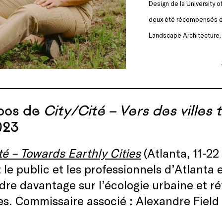
Design de la University 
deux été récompensés en
Landscape Architecture.
pos de
City/Cité – Vers des villes 
023
té – Towards Earthly Cities
(Atlanta, 11-2
t le public et les professionnels d’Atlanta 
re davantage sur l’écologie urbaine et réf
les. Commissaire associé : Alexandre Field 