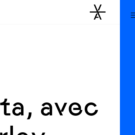
:
ta, avec