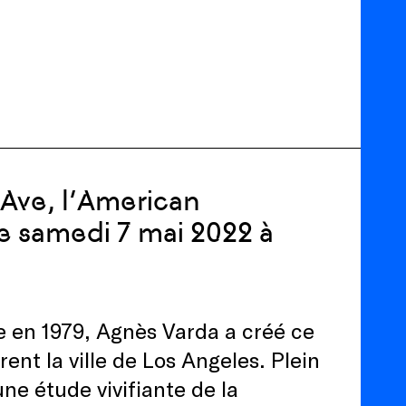
 Ave, l’American
e samedi 7 mai 2022 à
e en 1979, Agnès Varda a créé ce
nt la ville de Los Angeles. Plein
une étude vivifiante de la