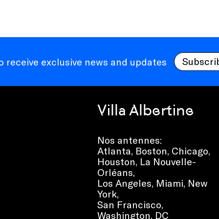
Subscri
to receive exclusive news and updates
Villa Albertine
Nos antennes:
Atlanta
,
Boston
,
Chicago
,
Houston
,
La Nouvelle-
Orléans
,
Los Angeles
,
Miami
,
New
York
,
San Francisco
,
Washington, DC