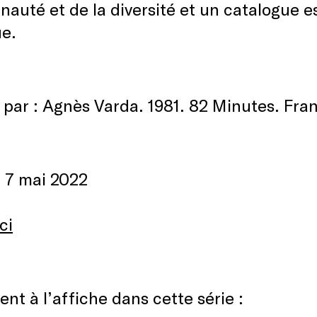
uté et de la diversité et un catalogue ess
ue.
 par : Agnès Varda. 1981. 82 Minutes. Fra
 7 mai 2022
ci
nt à l’affiche dans cette série :