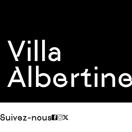
Villa
Albertin
Suivez-nous