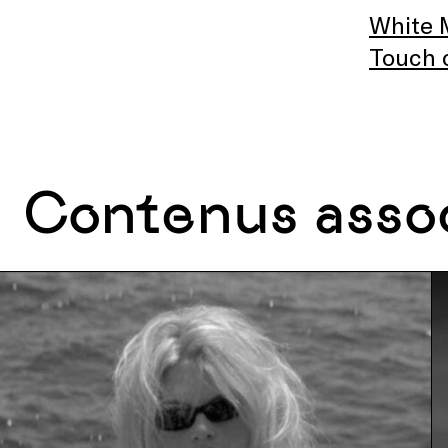
White 
Touch o
Contenus asso