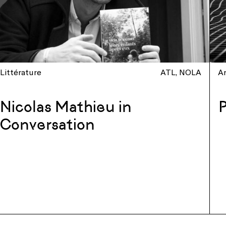
Littérature
ATL
NOLA
Ar
Nicolas Mathieu in
P
Conversation