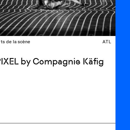
ts de la scène
ATL
IXEL by Compagnie Käfig