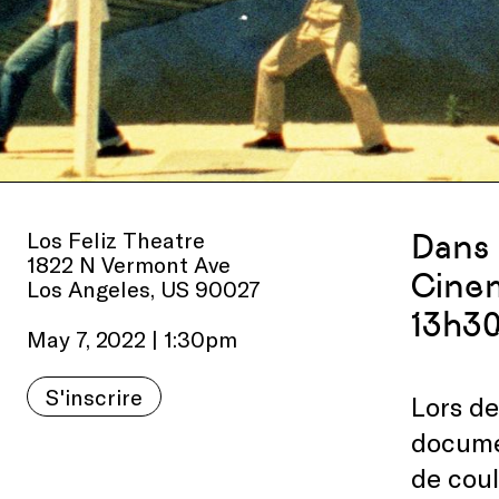
Los Feliz Theatre
Dans 
1822 N Vermont Ave
Cinem
Los Angeles, US 90027
13h30
May 7, 2022 | 1:30pm
S'inscrire
Lors de
documen
de coul