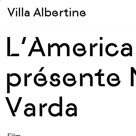
Villa Albertine
L’Americ
présente 
Varda
Film