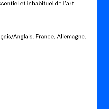
entiel et inhabituel de l’art
nçais/Anglais. France, Allemagne.