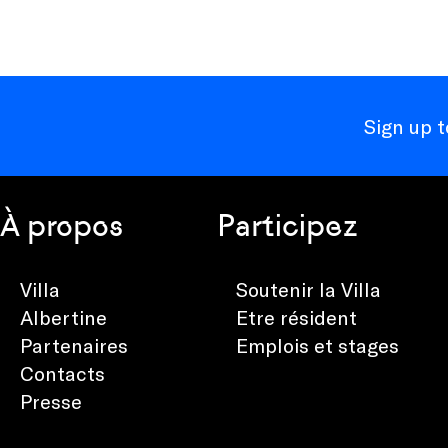
Sign up 
À propos
Participez
Villa
Soutenir la Villa
Albertine
Etre résident
Partenaires
Emplois et stages
Contacts
Presse