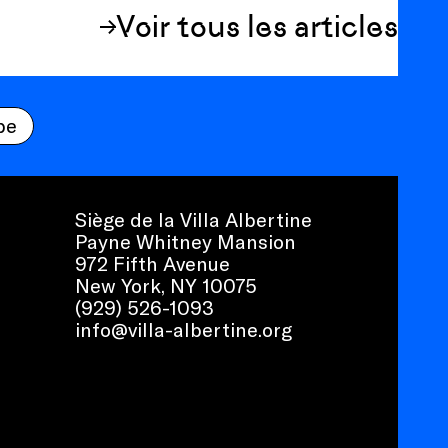
Voir tous les articles
be
Siège de la Villa Albertine
Payne Whitney Mansion
972 Fifth Avenue
New York, NY 10075
(929) 526-1093
info@villa-albertine.org