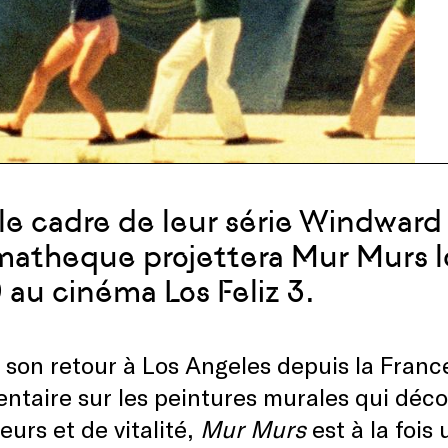
le cadre de leur série Windward
atheque projettera Mur Murs l
 au cinéma Los Feliz 3.
 son retour à Los Angeles depuis la Franc
taire sur les peintures murales qui décore
eurs et de vitalité,
Mur Murs
est à la fois 