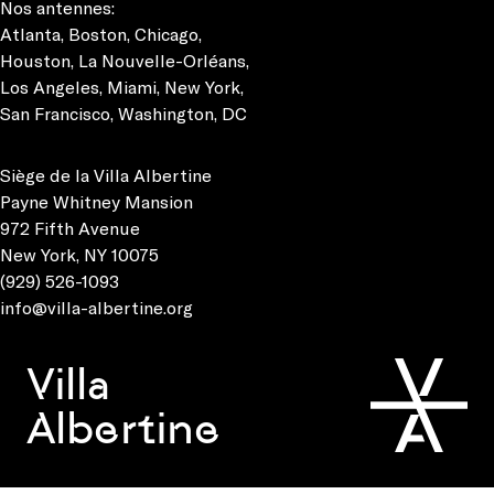
Nos antennes:
Atlanta
,
Boston
,
Chicago
,
Houston
,
La Nouvelle-Orléans
,
Los Angeles
,
Miami
,
New York
,
San Francisco
,
Washington, DC
Siège de la Villa Albertine
Payne Whitney Mansion
972 Fifth Avenue
New York, NY 10075
(929) 526-1093
info@villa-albertine.org
Villa
Albertine