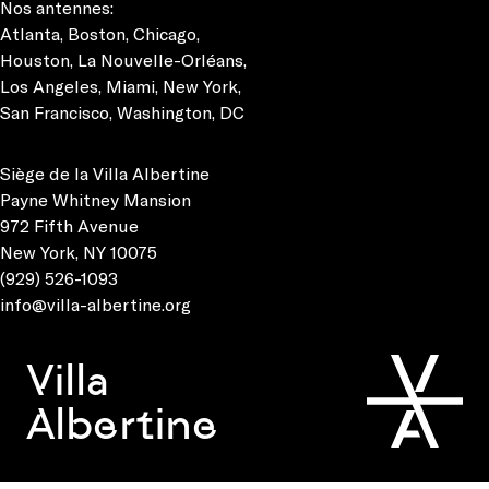
Nos antennes:
Atlanta
,
Boston
,
Chicago
,
Houston
,
La Nouvelle-Orléans
,
Los Angeles
,
Miami
,
New York
,
San Francisco
,
Washington, DC
Siège de la Villa Albertine
Payne Whitney Mansion
972 Fifth Avenue
New York, NY 10075
(929) 526-1093
info@villa-albertine.org
Villa
Albertine