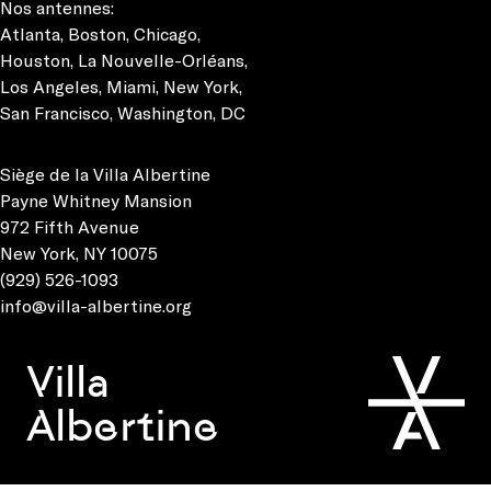
Nos antennes:
Atlanta
,
Boston
,
Chicago
,
Houston
,
La Nouvelle-Orléans
,
Los Angeles
,
Miami
,
New York
,
San Francisco
,
Washington, DC
Siège de la Villa Albertine
Payne Whitney Mansion
972 Fifth Avenue
New York, NY 10075
(929) 526-1093
info@villa-albertine.org
Villa
Albertine