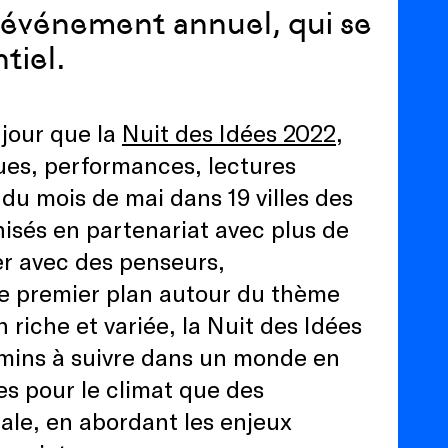
d événement annuel, qui se
tiel.
 jour que la
Nuit des Idées 2022
,
es, performances, lectures
 du mois de mai dans 19 villes des
isés en partenariat avec plus de
er avec des penseurs,
 de premier plan autour du thème
 riche et variée, la Nuit des Idées
emins à suivre dans un monde en
ales pour le climat que des
iale, en abordant les enjeux