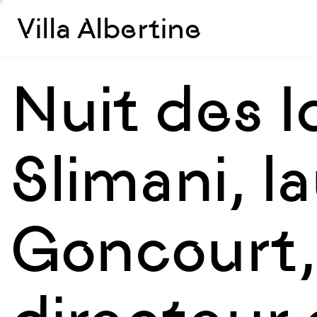
Villa Albertine
Nuit des I
Slimani, l
Goncourt,