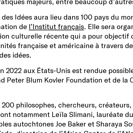
atiques majeurs, entre beaucoup d’autre
 des Idées aura lieu dans 100 pays du mon
nation de
l’Institut français
. Elle sera orga
tion culturelle récente qui a pour objectif 
ités française et américaine à travers d
 des idées.
on 2022 aux États-Unis est rendue possible
d Peter Blum Kovler Foundation et de la
 200 philosophes, chercheurs, créateurs, 
ont notamment Leïla Slimani, lauréate du
ples autochtones Joe Baker et Sharaya So