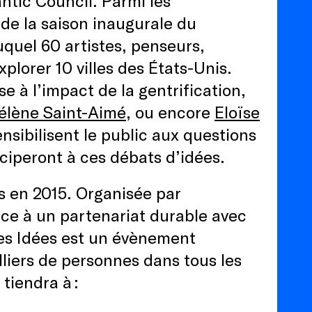
antic Council. Parmi les
de la saison inaugurale du
uquel 60 artistes, penseurs,
lorer 10 villes des États-Unis.
se à l’impact de la gentrification,
élène Saint-Aimé
, ou encore
Eloïse
ensibilisent le public aux questions
iciperont à ces débats d’idées.
is en 2015. Organisée par
âce à un partenariat durable avec
 des Idées est un évènement
lliers de personnes dans tous les
e tiendra à :