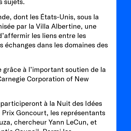
s sujets.
de, dont les États-Unis, sous la
nisée par la Villa Albertine, une
d’affermir les liens entre les
es échanges dans les domaines des
 grâce à l’important soutien de la
 Carnegie Corporation of New
participeront à la Nuit des Idées
 Prix Goncourt, les représentants
uza, chercheur Yann LeCun, et