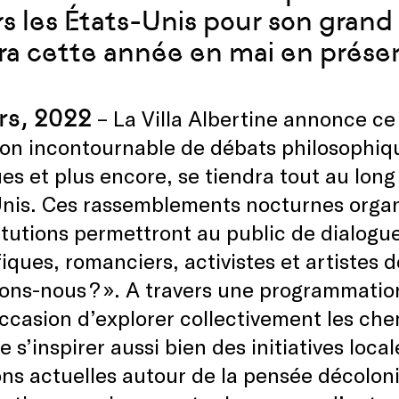
rs les États-Unis pour son gran
ra cette année en mai en présen
rs, 2022
– La Villa Albertine annonce ce
on incontournable de débats philosophiqu
es et plus encore, se tiendra tout au long
nis. Ces rassemblements nocturnes organ
itutions permettront au public de dialogu
fiques, romanciers, activistes et artistes
lons-nous ? ». A travers une programmation
occasion d’explorer collectivement les ch
de s’inspirer aussi bien des initiatives loc
ons actuelles autour de la pensée décolon