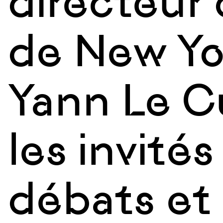
directeur
de New Yo
Yann Le C
les invité
débats et