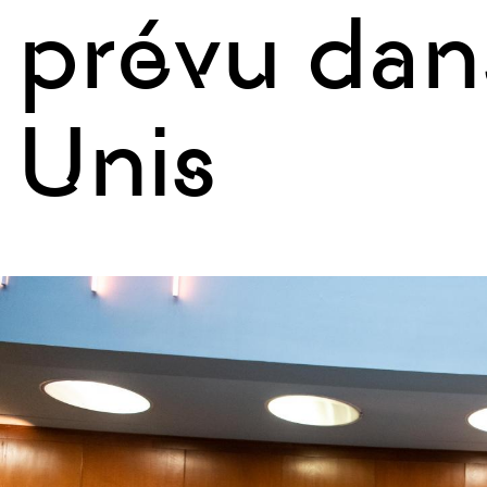
prévu dans
Unis