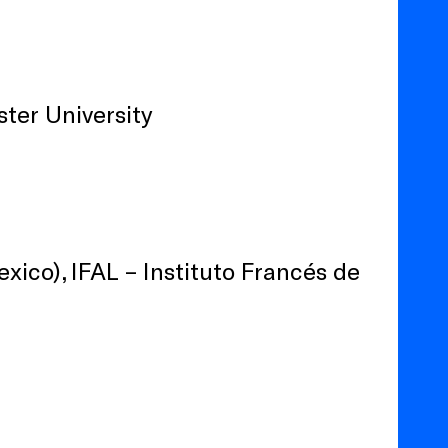
bster University
xico), IFAL – Instituto Francés de