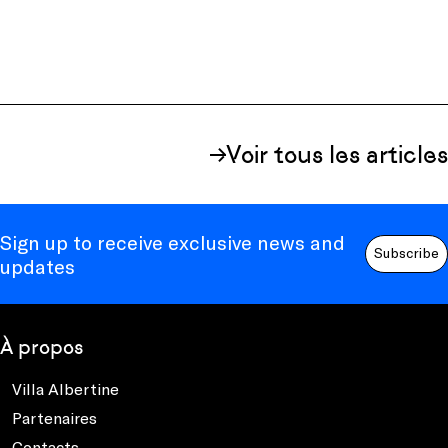
Voir tous les articles
Sign up to receive exclusive news and
Subscribe
updates
À propos
Villa Albertine
Partenaires
Contacts