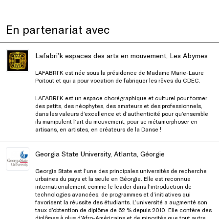
En partenariat avec
Lafabri’k espaces des arts en mouvement, Les Abymes
LAFABRI’K est née sous la présidence de Madame Marie-Laure
Poitout et qui a pour vocation de fabriquer les rêves du CDEC.
LAFABRI’K est un espace chorégraphique et culturel pour former
des petits, des néophytes, des amateurs et des professionnels,
dans les valeurs d’excellence et d’authenticité pour qu’ensemble
ils manipulent l’art du mouvement, pour se métamorphoser en
artisans, en artistes, en créateurs de la Danse !
Georgia State University, Atlanta, Géorgie
Georgia State est l’une des principales universités de recherche
urbaines du pays et la seule en Géorgie. Elle est reconnue
internationalement comme le leader dans l’introduction de
technologies avancées, de programmes et d’initiatives qui
favorisent la réussite des étudiants. L’université a augmenté son
taux d’obtention de diplôme de 62 % depuis 2010. Elle confère des
diplômes à plus d’Afro-Américains et de minorités que tout autre