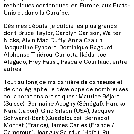
techniques confondues, en Europe, aux États-
Unis et dans la Caraïbe.
Dès mes débuts, je côtoie les plus grands
dont Bruce Taylor, Carolyn Carlson, Walter
Nicks, Alvin Mac Duffy, Anna Czajun,
Jacqueline Fynaert, Dominique Bagouet,
Alphonse Thiérou, Carlotta Ikéda, Joe
Alégado, Frey Faust, Pascale Couillaud, entre
autres.
Tout au long de ma carrière de danseuse et
de chorégraphe, je développe de nombreuses
collaborations artistiques : Maurice Béjart
(Suisse), Germaine Acogny (Sénégal), Haruko
Nara (Japon), Gino Sitson (USA), Jacques
Schwarzt-Bart (Guadeloupe), Bernadot
Montet (France), James Carles (France /
Cameroun), Jeanguy Saintus (Haïti), Rui