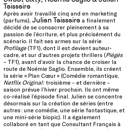
Teisseire
Après avoir travaillé cinq and en marketing
Julien Teisseire
(parfums),
a finalement
décidé de se consacrer pleinement à sa
passion de l’écriture, et plus précisément du
scénario. Il fait ses armes sur la série
Profilage
(TF1), dont il est devient auteur-
cadre, et sur d’autres projets thrillers (
Piégés
– TF1), avant d’avoir la chance de croiser la
route de Noémie Saglio. Ensemble, ils créent
la série « Plan Cœur » (Comédie romantique,
Netflix Original
: troisième – et dernière –
saison prévue l’hiver prochain. Ils ont même
co-réalisé l’épisode final. Julien se concentre
désormais sur la création de séries (entre
autres : une comédie, une série fantastique, et
une mini-série biopic). Il a également
collaboré en tant que Consultant Français à