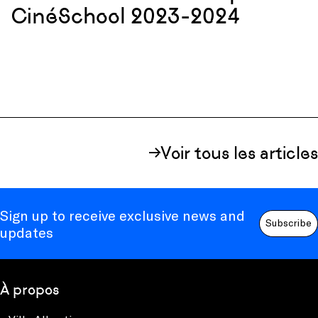
CinéSchool 2023-2024
Voir tous les articles
Sign up to receive exclusive news and
Subscribe
updates
À propos