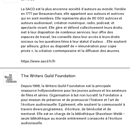
La SACD est la plus ancienne société d’auteurs au monde, fondée
en 1777 par Beaumarchais, elle appartient aux auteurs et autrices
qui en sont membres. Elle représente plus de 60 000 autrices et
auteurs audiovisuel, création numérique, radio, podcast, et
spectacle vivant. Elle gère et défend collectivement leurs droits,
met à leur disposition de nombreux services, leur offre des
espaces de travail, les conseille dans leur accès à leurs droits
sociaux ou les questions liées à leur statut d’auteur… Elle soutient
par ailleurs, grâce au dispositif de « rémunération pour copie
privée », la création contemporaine et la diffusion des œuvres.
https://www.sacd.fr/fr
The Writers Guild Foundation
Depuis 1966, la Writers Guild Foundation est la principale
ressource hollywoodienne pour les jeunes auteurs et les amateurs
de films et séries. Organisation à but non lucratif, la Fondation a
pour misison de préserver et de promouvoir l’histoire et l’art de
l’écriture audiovisuelle. Egalement, elle soutient la communauté à
travers divers programmes, d’écriture, de bénévolat et de
mentorat. Elle est en charge de la bibliothèque Shavelson-Webb –
seule bibliothèque au monde entièrement consacrée à l’écriture
audiovisuelle.