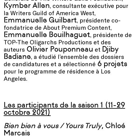
Kymber Allen
, consultante exécutive pour
la Writers Guild of America West,
Emmanuelle Guilbart
, présidente co-
fondatrice de About Premium Content,
Emmanuelle Bouilhaguet
, présidente de
TOP-The Oligarchs Productions et des
Olivier Pouponneau
Djiby
auteurs
et
Badiane
, a étudié l’ensemble des dossiers
6 projets
de candidatures et a sélectionné
pour le programme de résidence à Los
Angeles.
Les participants de la saison 1 (11-29
octobre 2021)
Bien bien à vous / Yours Truly
, Chloé
Marcais