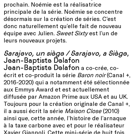
prochain. Noémie est la réalisatrice
principale de la série. Noémie se concentre
désormais sur la création de séries. C’est
donc naturellement qu’elle fait de nouveau
équipe avec Julien.
Sweet Sixty
est l’un de
leurs nouveaux projets.
Sarajevo, un siège / Sarajevo, a Siège
,
Jean-Baptiste Delafon
Jean-Baptiste Delafon
a co-crée, co-
écrit et co-produit la série
Baron noir
(Canal +,
2016-2020) qui a notamment été sélectionnée
aux Emmys Award et est actuellement
diffusée par Amazon Prime aux USA et au UK.
Toujours pour la création originale de Canal +,
il a aussi écrit la série
Maison Close
(2010)
ainsi que, cette année, l’histoire de l’arnaque
à la taxe carbone avec et pour le réalisateur
Xavier Giannoli. Cette mini-série de huit fois