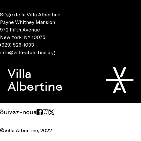
Siège de la Villa Albertine
Payne Whitney Mansion
972 Fifth Avenue
New York, NY 10075
(929) 526-1093
info@villa-albertine.org
Villa
Albertine
Suivez-nous
©Villa Albertine, 2022