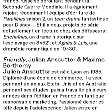
franco-russe se déroulant pendant la
Seconde Guerre Mondiale. Il a également
rejoint récemment l’équipe d’écriture de
Parallèles
saison 2, un
teen drama
fantastique
pour Disney +. Et il a deux projets de série
actuellement en lecture chez des diffuseurs :
Enchaînés
, un drame historique sur
l’esclavage en 8×52’ ; et
Agnès & Luis
, une
dramédie romantique en 10×30’.
Friendly
,
Julien Anscutter & Maxime
Berthemy
Julien Anscutter
est né à Lyon en 1985.
Diplômé d’une école de commerce, il a vécu
pendant un an aux Etats-Unis et en Australie
pendant ses études, puis a travaillé plusieurs
années dans l’édition en France en tant que
responsable marketing. Passionné de séries
télé depuis l’adolescence, Julien entre en