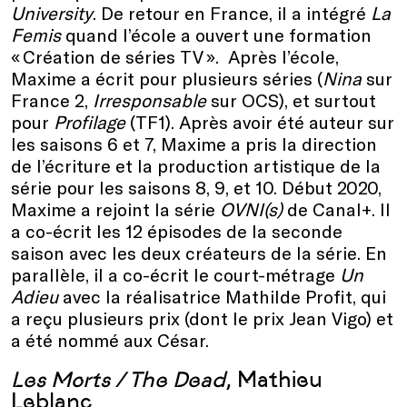
University
. De retour en France, il a intégré
La
Femis
quand l’école a ouvert une formation
« Création de séries TV ». Après l’école,
Maxime a écrit pour plusieurs séries (
Nina
sur
France 2,
Irresponsable
sur
OCS), et surtout
pour
Profilage
(TF1). Après avoir été auteur sur
les saisons 6 et 7, Maxime a pris la direction
de l’écriture et la production artistique de la
série pour les saisons 8, 9, et 10. Début 2020,
Maxime a rejoint la série
OVNI(s)
de Canal+. Il
a co-écrit les 12 épisodes de la seconde
saison avec les deux créateurs de la série. En
parallèle, il a co-écrit le court-métrage
Un
Adieu
avec la réalisatrice Mathilde Profit, qui
a reçu plusieurs prix (dont le prix Jean Vigo) et
a été nommé aux César.
Les Morts / The Dead
, Mathieu
Leblanc