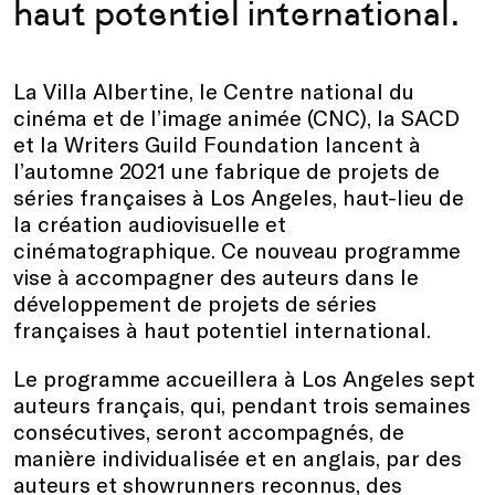
haut potentiel international.
La Villa Albertine, le Centre national du
cinéma et de l’image animée (CNC), la SACD
et la Writers Guild Foundation lancent à
l’automne 2021 une fabrique de projets de
séries françaises à Los Angeles, haut-lieu de
la création audiovisuelle et
cinématographique. Ce nouveau programme
vise à accompagner des auteurs dans le
développement de projets de séries
françaises à haut potentiel international.
Le programme accueillera à Los Angeles sept
auteurs français, qui, pendant trois semaines
consécutives, seront accompagnés, de
manière individualisée et en anglais, par des
auteurs et showrunners reconnus, des