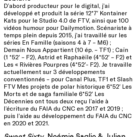
D’abord producteur pour le digital, j’ai
développé et produit la série 12*7′ Kontainer
Kats pour le Studio 4.0 de FTV, ainsi que 100
vidéos humour pour Dailymotion. Scénariste à
temps plein depuis 2015, j’ai travaillé sur les
séries En Famille (saisons 4 à 7 – M6) ;
Demain Nous Appartient (10 ép. – TF1) ; Caïn
(1 *52′ – F2), Astrid et Raphaëïle (4*52′ – F2) et
Les « Rivières Pourpres (4*52′- F2). Je travaille
actuellement sur 3 développements
conventionnés – pour Canal Plus, TF1 et Slash
FTV Mes projets de polar historique 6*52′ Les
Morts et de saga familiale 6*52′ Les
Décennies ont tous deux reçu l’aide à
l’écriture du FAIA du CNC en 2017 et 2019 ;
puis l’aide au développement du FAIA du CNC
en 2020 et 2021.
Sweet Sixty
, Noémie Saglio & Julien