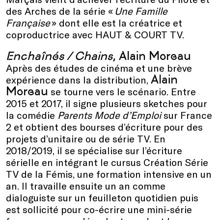
des Arches de la série «
Une Famille
Française
» dont elle est la créatrice et
coproductrice avec HAUT & COURT TV.
Enchaînés / Chains
, Alain Moreau
Après des études de cinéma et une brève
Alain
expérience dans la distribution,
Moreau
se tourne vers le scénario. Entre
2015 et 2017, il signe plusieurs sketches pour
la comédie
Parents Mode d’Emploi
sur France
2 et obtient des bourses d’écriture pour des
projets d’unitaire ou de série TV. En
2018/2019, il se spécialise sur l’écriture
sérielle en intégrant le cursus Création Série
TV de la Fémis, une formation intensive en un
an. Il travaille ensuite un an comme
dialoguiste sur un feuilleton quotidien puis
est sollicité pour co-écrire une mini-série