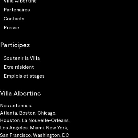
Villa Albertine
Partenaires
Contacts
Presse
Participez
Soutenir la Villa
Etre résident
Emplois et stages
Villa Albertine
Nos antennes:
Atlanta
,
Boston
,
Chicago
,
Houston
,
La Nouvelle-Orléans
,
Los Angeles
,
Miami
,
New York
,
San Francisco
,
Washington, DC