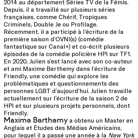
2014 au département Séries TV de la Fémis.
Depuis, il a travaillé sur plusieurs séries
françaises, comme Chérif, Tropiques
Criminels, Double Je ou Profilage.
Récemment, il a participé à l’écriture de la
première saison d’OVNI(s) (comédie
fantastique sur Canal+) et co-écrit plusieurs
épisodes de la comédie policière HPI sur TF1.
En 2020, Julien s’est lancé avec son co-auteur
et ami Maxime Berthemy dans l’écriture de
Friendly, une comédie qui explore les
problématiques et questionnements des
personnes LGBT d’aujourd’hui. Julien travaille
actuellement sur l’écriture de la saison 2 de
HPI et sur plusieurs projets personnels, dont
Friendly.
Maxime Berthemy
a obtenu un Master en
Anglais et Études des Médias Américains,
pour lequel il a passé une année à la
New York